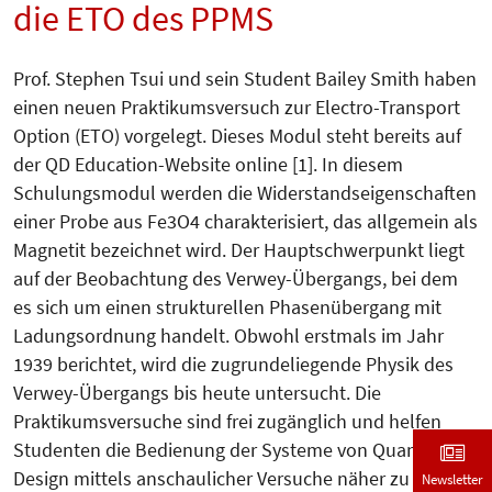
die ETO des PPMS
Prof. Stephen Tsui und sein Student Bailey Smith haben
einen neuen Praktikumsversuch zur Electro-Trans­port
Option (ETO) vorgelegt. Dieses Modul steht bereits auf
der QD Education-Website online [1]. In diesem
Schulungsmodul werden die Widerstandseigenschaften
einer Probe aus Fe3O4 charakterisiert, das allgemein als
Magnetit bezeichnet wird. Der Hauptschwerpunkt liegt
auf der Beobachtung des Verwey-Übergangs, bei dem
es sich um einen strukturellen Phasenübergang mit
Ladungsordnung handelt. Obwohl erstmals im Jahr
1939 berichtet, wird die zugrundeliegende Physik des
Verwey-Übergangs bis heute untersucht. Die
Praktikumsversuche sind frei zugänglich und helfen
Studenten die Bedienung der Systeme von Quantum
Design mittels anschaulicher Versuche näher zu
Newsletter