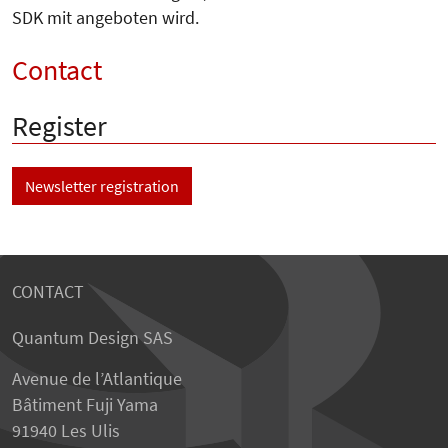
SDK mit angeboten wird.
Contact
Register
Newsletter registration
CONTACT
Quantum Design SAS
Avenue de l’Atlantique
Bâtiment Fuji Yama
91940 Les Ulis