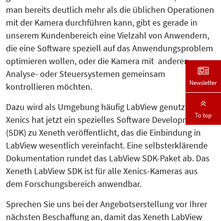
man bereits deutlich mehr als die üblichen Operationen
mit der Kamera durchführen kann, gibt es gerade in
unserem Kundenbereich eine Vielzahl von Anwendern,
die eine Software speziell auf das Anwendungsproblem
optimieren wollen, oder die Kamera mit anderen
Analyse- oder Steuersystemen gemeinsam
Newsletter
kontrollieren möchten.
Dazu wird als Umgebung häufig LabView genutzt.
To top
Xenics hat jetzt ein spezielles Software Development Kit
(SDK) zu Xeneth veröffentlicht, das die Einbindung in
LabView wesentlich vereinfacht. Eine selbsterklärende
Dokumentation rundet das LabView SDK-Paket ab. Das
Xeneth LabView SDK ist für alle Xenics-Kameras aus
dem Forschungsbereich anwendbar.
Sprechen Sie uns bei der Angebotserstellung vor Ihrer
nächsten Beschaffung an, damit das Xeneth LabView