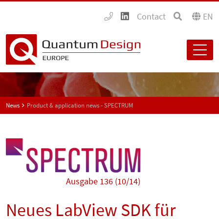
Contact
EN
News
Product & application news - SPECTRUM
Ausgabe 136 (10/14)
Neues LabView SDK für