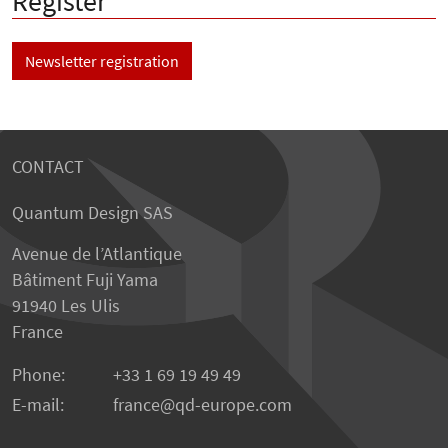
Register
Newsletter registration
CONTACT
Quantum Design SAS
Avenue de l’Atlantique
Bâtiment Fuji Yama
91940 Les Ulis
France
Phone:
+33 1 69 19 49 49
E-mail:
france
qd-europe.com