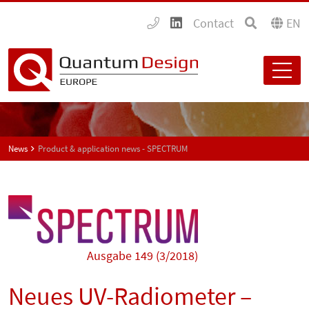
Contact
EN
News
Product & application news - SPECTRUM
Ausgabe 149 (3/2018)
Neues UV-Radiometer –