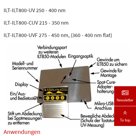
ILT-ILT800-UV 250 - 400 nm
ILT-ILT800-CUV 215 - 350 nm
ILT-ILT800-UVF 275 - 450 nm, (360 - 400 nm flat)
Newsletter
To top
Anwendungen