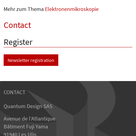
Mehr zum Thema
Elektronenmikroskopie
Contact
Register
Newsletter registration
CONTACT
Quantum Design SAS
Avenue de l’Atlantique
Bâtiment Fuji Yama
91940 Les Ulis