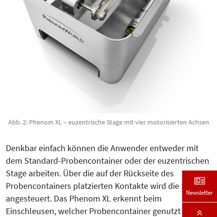
Abb. 2: Phenom XL – euzentrische Stage mit vier motorisierten Achsen
Denkbar einfach können die Anwender entweder mit
dem Standard-Proben­container oder der euzentrischen
Sta­ge arbeiten. Über die auf der Rück­seite des
Probencontainers platzier­ten Kontakte wird die Stage
Newsletter
an­ge­­­steu­ert. Das Phenom XL erkennt beim
Einschleusen, welcher Pro­ben­container genutzt wird.