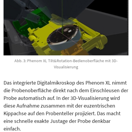
Abb. 3: Phenom XL Tilt&Rotation-Bedienoberfläche mit 3D-
Visualisierung
Das integrierte Digitalmikroskop des Phenom XL nimmt
die Probenober­fläche direkt nach dem Einschleusen der
Probe automatisch auf. In der 3D-Visualisierung wird
diese Auf­nahme zusammen mit der euzentrischen
Kippachse auf den Proben­teller projiziert. Das macht
eine schnelle exakte Justage der Probe denk­bar
einfach.