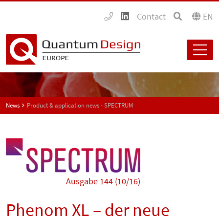
Contact
EN
News
Product & application news - SPECTRUM
Ausgabe 144 (10/16)
Phenom XL – der neue