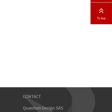
To top
CONTACT
Quantum Design SAS