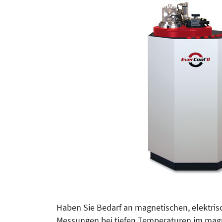
Haben Sie Bedarf an magnetischen, elektris
Messungen bei tie­fen Temperaturen im mag