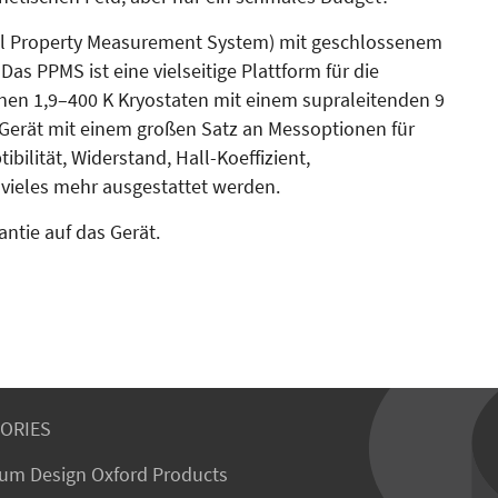
cal Property Measurement System) mit geschlossenem
s PPMS ist eine vielseitige Plattform für die
nen 1,9–400 K Kryo­­­­staten mit einem supraleitenden 9
erät mit einem gro­ßen Satz an Messoptionen für
ilität, Widerstand, Hall-Koeffizient,
 vieles mehr ausgestattet werden.
rantie auf das Gerät.
ORIES
um Design Oxford Products