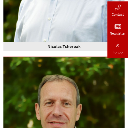
Contact
Newsletter
Nicolas Tcherbak
To top