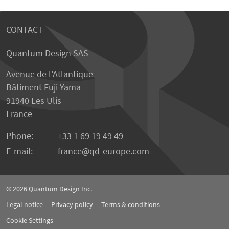
CONTACT
Quantum Design SAS
Avenue de l’Atlantique
Bâtiment Fuji Yama
91940 Les Ulis
France
Phone:
+33 1 69 19 49 49
E-mail:
france
qd-europe.com
© 2026
Quantum Design Inc.
Legal notice
Privacy policy
Terms & conditions
Cookie Settings