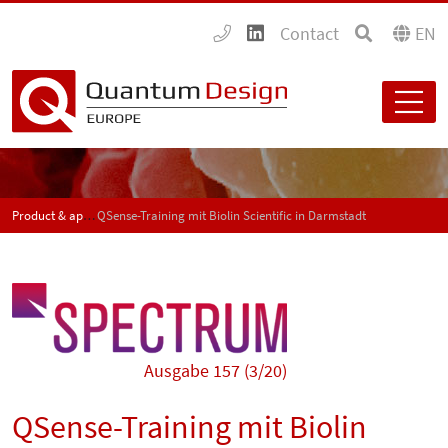
Contact
EN
Product & application news - SPECTRUM
QSense-Training mit Biolin Scientific in Darmstadt
Ausgabe 157 (3/20)
QSense-Training mit Biolin