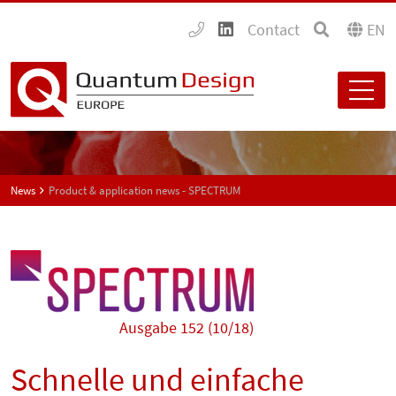
Contact
EN
News
Product & application news - SPECTRUM
Ausgabe 152 (10/18)
Schnelle und einfache