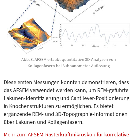
Abb. 3: AFSEM erlaubt quantitative 3D-Analysen von
Kollagenfasern bei Subnanometer-Auflösung
Diese ersten Messungen konnten demonstrieren, dass
das AFSEM verwendet werden kann, um REM-ge­führte
Lakunen-Identifizierung und Can­tilever-Positionierung
in Kno­chen­struk­turen zu ermöglichen. Es bietet
ergänzende REM- und 3D-Topographie-Informationen
über Laku­nen und Kol­lagenfasern.
Mehr zum AFSEM-Rasterkraftmikroskop für korrelative