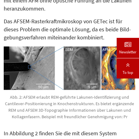
mit einem AFM ohne optische Führung an die Lakunen
heranzukommen.
Das AFSEM-Rasterkraftmikroskop von GETec ist für
dieses Problem die optimale Lösung, da es beide Bild­
gebungsverfahren miteinander kom­biniert.
Newsletter
To top
Abb. 2: AFSEM erlaubt REM-geführte Lakunen-Identifizierung und
Cantilever-Positionierung in Knochenstrukturen. Es bietet ergänzende
REM und AFSEM 3D-Topographie Informationen über Lakunen und
Kollagenfasern. Beispiel mit freundlicher Genehmigung von: Pr
In Abbildung 2 finden Sie die mit diesem System