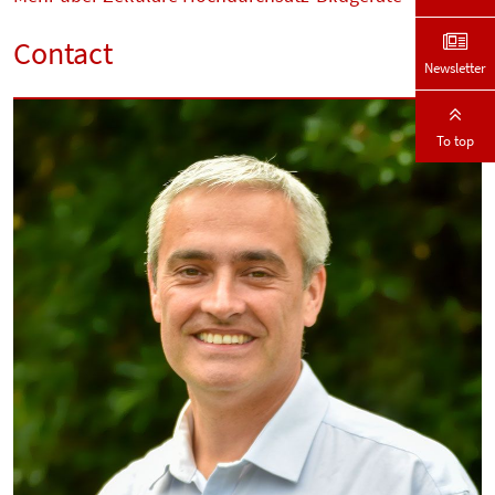
Contact
Newsletter
To top