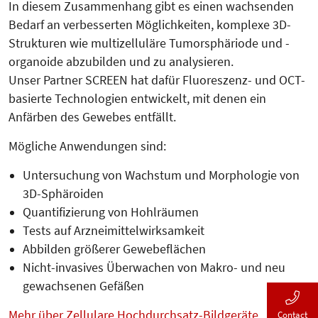
In diesem Zusammenhang gibt es einen wachsenden
Bedarf an verbesserten Möglichkeiten, komplexe 3D-
Strukturen wie multizelluläre Tumorsphäriode und -
organoide abzubilden und zu analysieren.
Unser Partner SCREEN hat dafür Fluoreszenz- und OCT-
basierte Technologien entwickelt, mit denen ein
Anfärben des Gewebes entfällt.
Mögliche Anwendungen sind:
Untersuchung von Wachstum und Morphologie von
3D-Sphäroiden
Quantifizierung von Hohlräumen
Tests auf Arzneimittelwirksamkeit
Abbilden größerer Gewebeflächen
Nicht-invasives Überwachen von Makro- und neu
gewachsenen Gefäßen
Mehr über Zellulare Hochdurchsatz-Bildgeräte
Contact