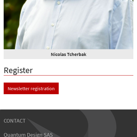
Nicolas Tcherbak
Register
Newsletter registration
CONTACT
Quantum Design SAS