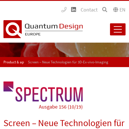
Contact
EN
Product & application news - SPECTRUM
Screen – Neue Technologien für 3D-Ex-vivo-Imaging
Ausgabe 156 (10/19)
Screen – Neue Technologien für