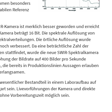
fnahmen besonders
tabilen Referenz
R-Kamera ist merklich besser geworden und erreicht
Kamera beträgt 16 Bit. Die spektrale Auflösung von
ktralverteilungen. Die örtliche Auflösung wurde
noch verbessert. Da eine beträchtliche Zahl der
n stattfindet, wurde die neue SWIR-Spektralkamera
hung der Bildrate auf 400 Bilder pro Sekunde
 die bereits in Produktionslinien Aussagen erlauben
verlangsamen.
wesentlicher Bestandteil in einem Laboraufbau auf
gart sein. Livevorführungen der Kamera und direkte
ohne Vorbereitungszeit möglich sein.