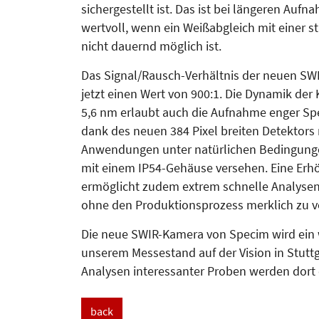
sichergestellt ist. Das ist bei längeren Au
wertvoll, wenn ein Weißabgleich mit einer s
nicht dauernd möglich ist.
Das Signal/Rausch-Verhältnis der neuen SWI
jetzt einen Wert von 900:1. Die Dynamik der 
5,6 nm erlaubt auch die Aufnahme enger Spe
dank des neuen 384 Pixel breiten Detektors 
Anwendungen unter natürlichen Bedingunge
mit einem IP54-Gehäuse versehen. Eine Erhö
ermöglicht zudem extrem schnelle Analysen,
ohne den Produktionsprozess merklich zu 
Die neue SWIR-Kamera von Specim wird ein 
unserem Messestand auf der Vision in Stutt
Analysen interessanter Proben werden dort 
back