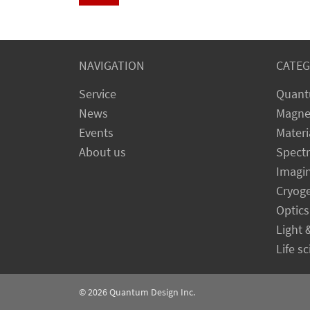
NAVIGATION
CATEG
Service
Quant
News
Magne
Events
Materi
About us
Spect
Imagi
Cryog
Optics
Light 
Life s
© 2026
Quantum Design Inc.