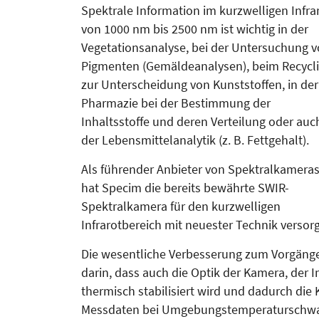
Spektrale Information im kurzwelligen Infra
von 1000 nm bis 2500 nm ist wichtig in der
Vegetationsanalyse, bei der Untersuchung 
Pigmenten (Gemäldeanalysen), beim Recycl
zur Unterscheidung von Kunststoffen, in der
Pharmazie bei der Bestimmung der
Inhaltsstoffe und deren Verteilung oder auc
der Lebensmittelanalytik (z. B. Fettgehalt).
Als führender Anbieter von Spektralkamera
hat Specim die bereits bewährte SWIR-
Spektralkamera für den kurzwelligen
Infrarotbereich mit neuester Technik versorg
Die wesentliche Verbesserung zum Vorgänge
darin, dass auch die Optik der Kamera, der 
thermisch stabilisiert wird und dadurch die
Messdaten bei Umgebungstemperaturschw