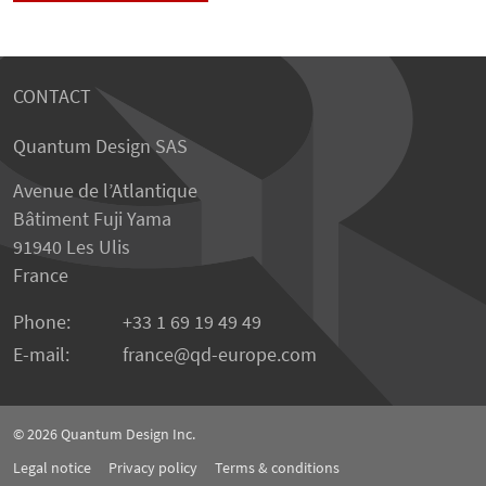
CONTACT
Quantum Design SAS
Avenue de l’Atlantique
Bâtiment Fuji Yama
91940 Les Ulis
France
Phone:
+33 1 69 19 49 49
E-mail:
france
qd-europe.com
© 2026
Quantum Design Inc.
Legal notice
Privacy policy
Terms & conditions