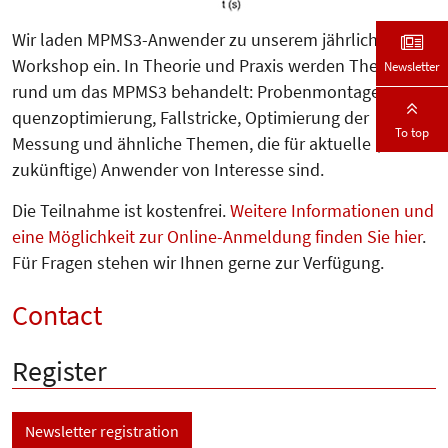
Wir laden MPMS3-Anwender zu unse­rem jährlichen
Workshop ein. In Theorie und Praxis werden Themen
Newsletter
rund um das MPMS3 behandelt: Probenmontage, Se­
quenz­optimierung, Fallstricke, Opti­mie­rung der
To top
Messung und ähnliche Themen, die für aktuelle (und
zukünftige) Anwender von Interesse sind.
Die Teilnahme ist kostenfrei.
Weitere Informationen und
eine Möglichkeit zur Online-Anmeldung finden Sie hier
.
Für Fragen stehen wir Ihnen gerne zur Verfügung.
Contact
Register
Newsletter registration