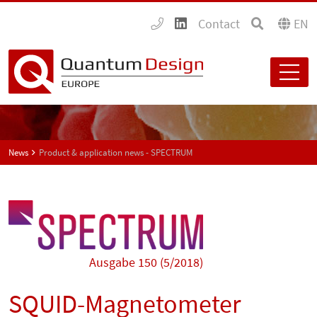
Contact
EN
News
Product & application news - SPECTRUM
Ausgabe 150 (5/2018)
SQUID-Magnetometer