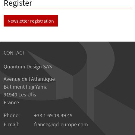
Register
Newsletter registration
CONTACT
Quantum Design SAS
Avenue de l’Atlantique
Bâtiment Fuji Yama
91940 Les Ulis
France
Phone:
+33 1 69 19 49 49
E-mail:
france
qd-europe.com