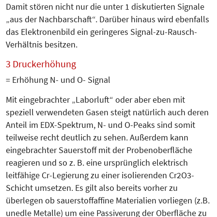
Damit stören nicht nur die unter 1 diskutierten Signale
„aus der Nachbarschaft“. Darüber hinaus wird ebenfalls
das Elektronenbild ein geringeres Signal-zu-Rausch-
Verhältnis besitzen.
3 Druckerhöhung
= Erhöhung N- und O- Signal
Mit eingebrachter „Laborluft“ oder aber eben mit
speziell verwendeten Gasen steigt natürlich auch deren
Anteil im EDX-Spektrum, N- und O-Peaks sind somit
teilweise recht deutlich zu sehen. Außerdem kann
eingebrachter Sauerstoff mit der Probenoberfläche
reagieren und so z. B. eine ursprünglich elektrisch
leitfähige Cr-Legierung zu einer isolierenden Cr2O3-
Schicht umsetzen. Es gilt also bereits vorher zu
überlegen ob sauerstoffaffine Materialien vorliegen (z.B.
unedle Metalle) um eine Passiverung der Oberfläche zu