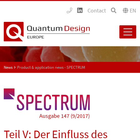
Contact
EN
News
Product & application news - SPECTRUM
Ausgabe 147 (9/2017)
Teil V: Der Einfluss des