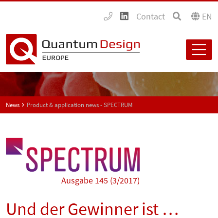
Contact
EN
News
Product & application news - SPECTRUM
Ausgabe 145 (3/2017)
Und der Gewinner ist …