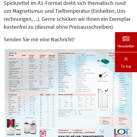
Spickzettel im A1-Format dreht sich thematisch rund
um Magnetismus und Tieftemperatur (Einheiten, Um­
rechnungen, ...). Gerne schicken wir Ihnen ein Exem­plar
kostenfrei zu (diesmal ohne Preis­ausschreiben).
Senden Sie mir eine Nachricht!
Newsletter
To top