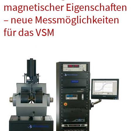
magnetischer Eigenschaften
– neue Messmöglichkeiten
für das VSM