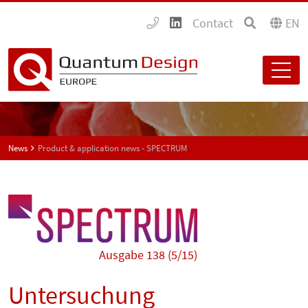
Contact
EN
News
Product & application news - SPECTRUM
Ausgabe 138 (5/15)
Untersuchung