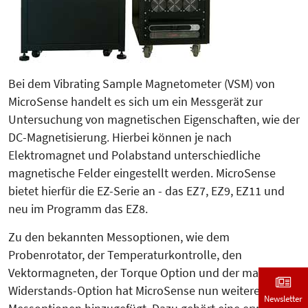
Bei dem Vibrating Sample Magnetometer (VSM) von
MicroSense handelt es sich um ein Messgerät zur
Untersuchung von magnetischen Eigenschaften, wie der
DC-Magnetisierung. Hierbei können je nach
Elektromagnet und Polabstand unterschiedliche
magnetische Felder eingestellt werden. MicroSense
bietet hierfür die EZ-Serie an - das EZ7, EZ9, EZ11 und
neu im Programm das EZ8.
Zu den bekannten Messoptionen, wie dem
Probenrotator, der Temperaturkontrolle, den
Vektormagneten, der Torque Option und der magneto-
Widerstands-Option hat MicroSense nun weitere neue
Newsletter