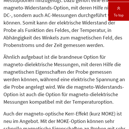
Messoptionen hinzugefügt. Dazu gehört eine erweiterte
magneto-Widerstands-Option, mit deren Hilfe nicht nur
DC-, sondern auch AC-Messungen durchgeführt werden
To top
können. Somit kann der elektrische Widerstand der
Probe als Funktion des Feldes, der Temperatur, in
Abhängigkeit des Winkels zum magnetischen Feld, des
Probenstroms und der Zeit gemessen werden.
Ähnlich aufgebaut ist die brandneue Option für
magneto-dielektrische Messungen, mit deren Hilfe die
magnetischen Eigenschaften der Probe gemessen
werden können, während eine elektrische Spannung an
die Probe angelegt wird. Wie die magneto-Widerstands-
Option ist auch die Option für magneto-dielektrische
Messungen kompatibel mit der Temperaturoption.
Auch der magneto-optische Kerr-Effekt (kurz MOKE) ist
neu im Angebot. Mit der MOKE-Option können sehr
schnelle magnetische Eigenschaften an Proben mit sehr