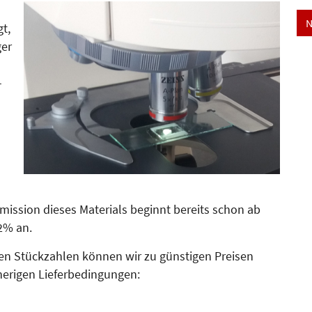
N
gt,
ger
­
smission dieses Materials beginnt bereits schon ab
2% an.
en Stückzahlen können wir zu günstigen Preisen
sherigen Lieferbedingungen: