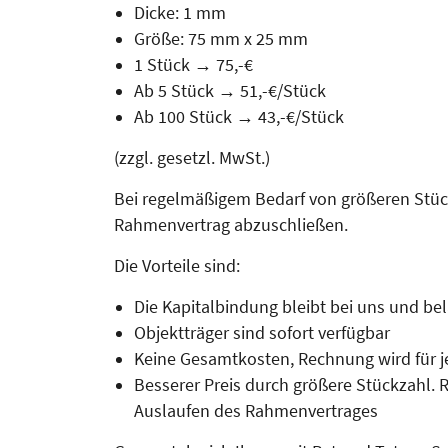
Dicke: 1 mm
Größe: 75 mm x 25 mm
1 Stück → 75,-€
Ab 5 Stück → 51,-€/Stück
Ab 100 Stück → 43,-€/Stück
(zzgl. gesetzl. MwSt.)
Bei regelmäßigem Bedarf von größeren Stückz
Rahmen­vertrag abzuschließen.
Die Vorteile sind:
Die Kapitalbindung bleibt bei uns und bel
Objektträger sind sofort verfügbar
Keine Gesamtkosten, Rechnung wird für je
Besserer Preis durch größere Stück­zahl.
Auslaufen des Rahmenvertrages