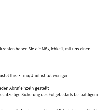
ahlen haben Sie die Mög­lich­keit, mit uns einen
astet Ihre Firma/Uni/Institut weniger
den Abruf einzeln gestellt
 Rechtzeitige Sicherung des Folgebedarfs bei baldigem