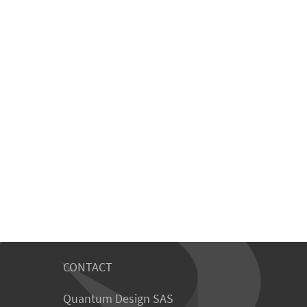
CONTACT
Quantum Design SAS