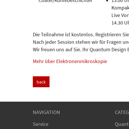
Coater/Kohlebeschichter
13.00 U
Kompakt
Live Vo
14.30 U
Die Teilnahme ist kostenlos. Registrieren Si
Nach jeder Session stehen wir für Fragen u
Wir freuen uns auf Sie. Ihr Quantum Design
Mehr über Elektronenmikroskopie
back
NAVIGATION
CATEG
Service
Quant