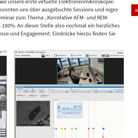
wir unsere erste virtuelle Elektronenmikroskopie-
r konnten uns über ausgebuchte Sessions und reges
N
Seminar zum Thema „Korrelative AFM- und REM-
 100%. An dieser Stelle also nochmal ein herzliches
resse und Engagement. Eindrücke hierzu finden Sie