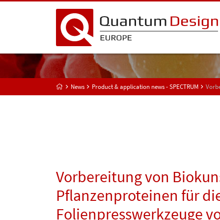
News
Product & application news - SPECTRUM
Vorbe
Vorbereitung von Biokuns
Pflanzenproteinen für di
Folienpresswerkzeuge v