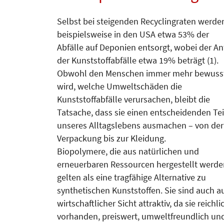
Selbst bei steigenden Recyclingraten werde
beispielsweise in den USA etwa 53% der
Abfälle auf Deponien entsorgt, wobei der An
der Kunststoffabfälle etwa 19% beträgt (1).
Obwohl den Menschen immer mehr bewuss
wird, welche Umweltschäden die
Kunststoffabfälle verursachen, bleibt die
Tatsache, dass sie einen entscheidenden Tei
unseres Alltagslebens ausmachen – von der
Verpackung bis zur Kleidung.
Biopolymere, die aus natürlichen und
erneuerbaren Ressourcen hergestellt werde
gelten als eine tragfähige Alternative zu
synthetischen Kunststoffen. Sie sind auch a
wirtschaftlicher Sicht attraktiv, da sie reichli
vorhanden, preiswert, umweltfreundlich un