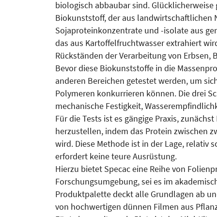
biologisch abbaubar sind. Glücklicherweise 
Biokunststoff, der aus landwirtschaftliche
Sojaproteinkonzentrate und -isolate aus ger
das aus Kartoffelfruchtwasser extrahiert wir
Rückständen der Verarbeitung von Erbsen, 
Bevor diese Biokunststoffe in die Massenpr
anderen Bereichen getestet werden, um sich
Polymeren konkurrieren können. Die drei Sc
mechanische Festigkeit, Wasserempfindlichk
Für die Tests ist es gängige Praxis, zunächs
herzustellen, indem das Protein zwischen z
wird. Diese Methode ist in der Lage, relativ
erfordert keine teure Ausrüstung.
Hierzu bietet Specac eine Reihe von Folienpr
Forschungsumgebung, sei es im akademischen 
Produktpalette deckt alle Grundlagen ab un
von hochwertigen dünnen Filmen aus Pflan