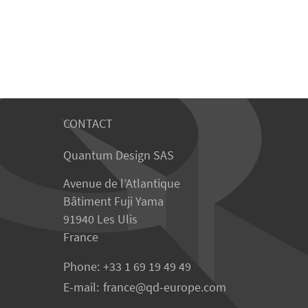
CONTACT
Quantum Design SAS
Avenue de l’Atlantique
Bâtiment Fuji Yama
91940 Les Ulis
France
Phone:
+33 1 69 19 49 49
E-mail:
france
qd-europe.com