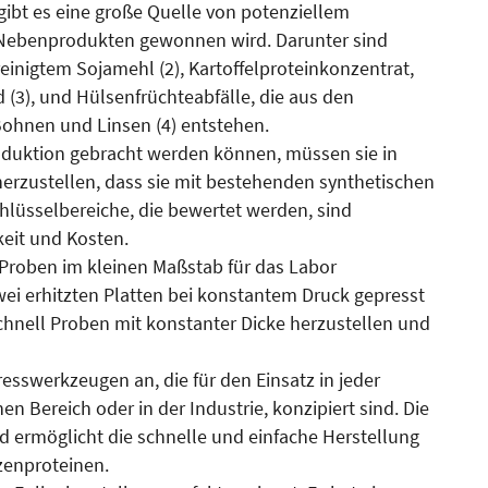
gibt es eine große Quelle von potenziellem
n Nebenprodukten gewonnen wird. Darunter sind
einigtem Sojamehl (2), Kartoffelproteinkonzentrat,
d (3), und Hülsenfrüchteabfälle, die aus den
Bohnen und Linsen (4) entstehen.
oduktion gebracht werden können, müssen sie in
erzustellen, dass sie mit bestehenden synthetischen
hlüsselbereiche, die bewertet werden, sind
eit und Kosten.
t Proben im kleinen Maßstab für das Labor
wei erhitzten Platten bei konstantem Druck gepresst
 schnell Proben mit konstanter Dicke herzustellen und
esswerkzeugen an, die für den Einsatz in jeder
Bereich oder in der Industrie, konzipiert sind. Die
d ermöglicht die schnelle und einfache Herstellung
zenproteinen.