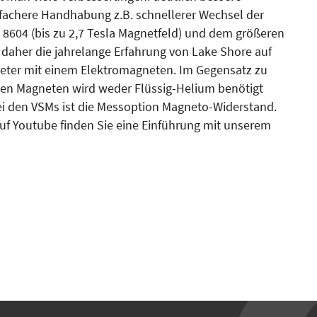
nfachere Handhabung z.B. schnellerer Wechsel der
8604 (bis zu 2,7 Tesla Magnetfeld) und dem größeren
n daher die jahrelange Erfahrung von Lake Shore auf
eter mit einem Elektromagneten. Im Gegensatz zu
en Magneten wird weder Flüssig-Helium benötigt
bei den VSMs ist die Messoption Magneto-Widerstand.
 Auf Youtube finden Sie eine Einführung mit unserem