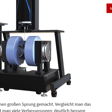
N
nen großen Sprung gemacht. Vergleicht man das
t man viele Verbesserungen: deutlich bessere