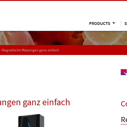
PRODUCTS
S
– Magnetische Messungen ganz einfach
ungen ganz einfach
C
R