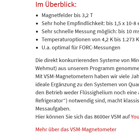
Im Überblick:
Magnetfelder bis 3,2 T
Sehr hohe Empfindlichkeit: bis 1,5 x 10-8 
Sehr schnelle Messung möglich: bis 10 m
Temperaturoptionen von 4,2 K bis 1.273 K
U.a. optimal für FORC-Messungen
Die direkt konkurrierenden Systeme von Mir
Wehmut) aus unserem Programm genomme
Mit VSM-Magnetometern haben wir viele Jahr
ideale Ergänzung zu den Systemen von Quan
den Betrieb weder Flüssighelium noch eine 
Refrigerator“) notwendig sind, macht klassi
Messaufgaben.
Hier können Sie sich das 8600er VSM auf
Yo
Mehr über das VSM-Magnetometer