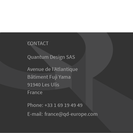
CONTACT
Quantum Design SAS
Avenue de l’Atlantique
Bâtiment Fuji Yama
91940 Les Ulis
France
Phone:
+33 1 69 19 49 49
E-mail:
france
qd-europe.com