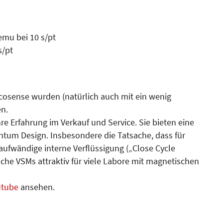
emu bei 10 s/pt
s/pt
cosense wurden (natürlich auch mit ein wenig
n.
e Erfahrung im Verkauf und Service. Sie bieten eine
tum Design. Insbesondere die Tatsache, dass für
aufwändige interne Verflüssigung („Close Cycle
sche VSMs attraktiv für viele Labore mit magnetischen
utube
ansehen.