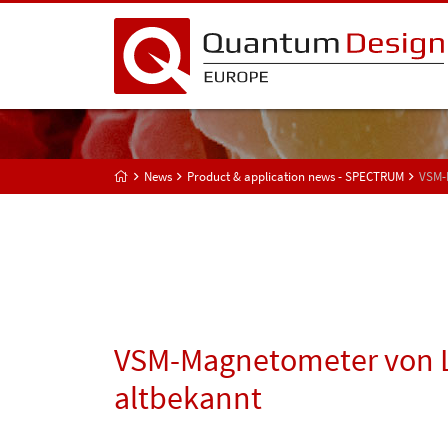
News
Product & application news - SPECTRUM
VSM-
VSM-Magnetometer von L
altbekannt