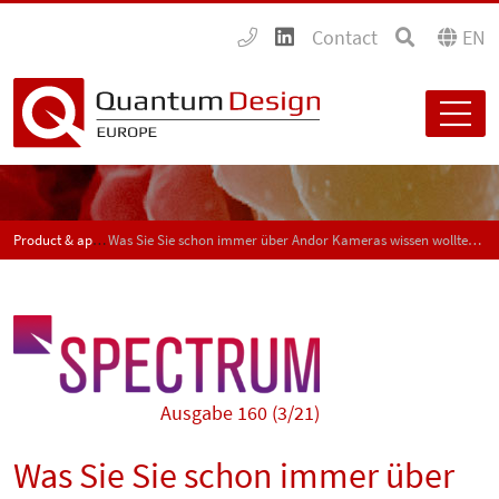
Contact
EN
Product & application news - SPECTRUM
Was Sie Sie schon immer über Andor Kameras wissen wollten – FAQ Videos
Ausgabe 160 (3/21)
Was Sie Sie schon immer über