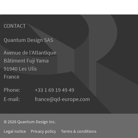
CONTACT
Quantum Design SAS
Avenue de l’Atlantique
Bâtiment Fuji Yama
91940 Les Ulis
France
Phone:
+33 1 69 19 49 49
E-mail:
france
qd-europe.com
© 2026
Quantum Design Inc.
Legal notice
Privacy policy
Terms & conditions