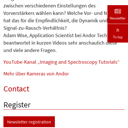
zwischen verschiedenen Einstellungen des
Vorverstärkers wählen kann? Welche Vor- und Nachteile
Newsletter
hat das für die Empfindlichkeit, die Dynamik und das
Signal-zu-Rausch-Verhältnis?
Adam Wise, Application Scientist bei Andor Technology,
To top
beantwortet in kurzen Videos sehr anschaulich diese
und viele andere Fragen.
YouTube-Kanal „Imaging and Spectroscopy Tutorials“
Mehr über Kameras von Andor
Contact
Register
Newsletter registration