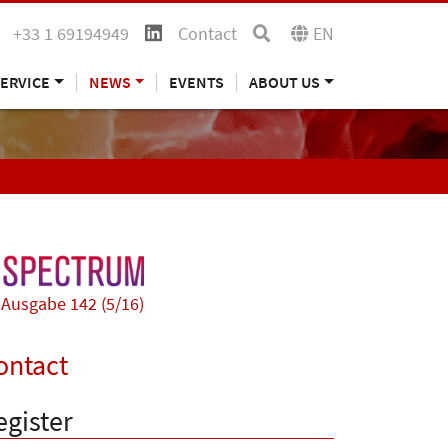
+33 1 69194949
Contact
EN
ERVICE
NEWS
EVENTS
ABOUT US
Ausgabe 142 (5/16)
ontact
egister