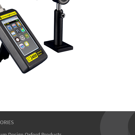
ORIES
um Design Oxford Products