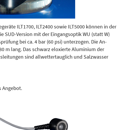
gegeräte ILT1700, ILT2400 sowie ILT5000 können in der
ie SUD-Version mit der Eingangsoptik WU (statt W)
sprüfung bei ca. 4 bar (60 psi) unterzogen. Die An­
 30 m lang. Das schwarz eloxierte Aluminium der
­lei­tungen sind allwettertauglich und Salzwasser
s Angebot.