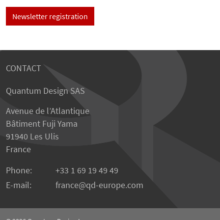
Newsletter registration
CONTACT
Quantum Design SAS
Avenue de l’Atlantique
Bâtiment Fuji Yama
91940 Les Ulis
France
Phone:
+33 1 69 19 49 49
E-mail:
france
qd-europe.com