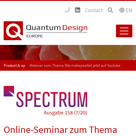
Contact
EN
Product & application news - SPECTRUM
Webinar zum Thema Wärmekapazität jetzt auf Youtube
Ausgabe 158 (7/20)
Online-Seminar zum Thema