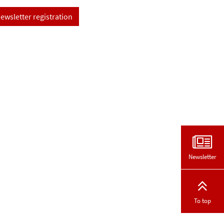
ewsletter registration
Newsletter
To top