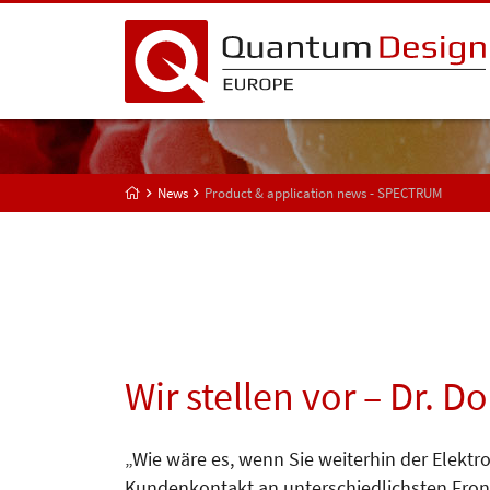
News
Product & application news - SPECTRUM
Wir stellen vor – Dr. D
„Wie wäre es, wenn Sie weiterhin der Elekt
Kundenkontakt an unterschiedlichsten Fron