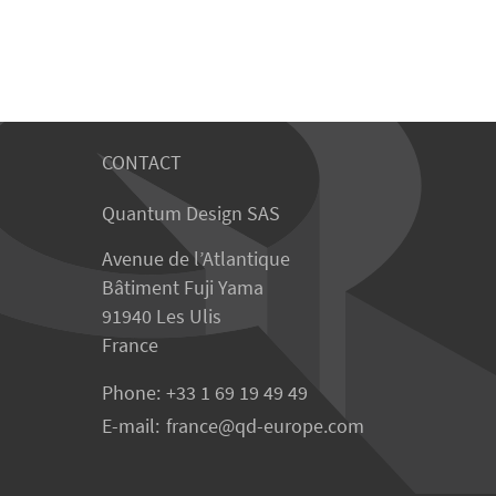
CONTACT
Quantum Design SAS
Avenue de l’Atlantique
Bâtiment Fuji Yama
91940 Les Ulis
France
Phone:
+33 1 69 19 49 49
E-mail:
france
qd-europe.com