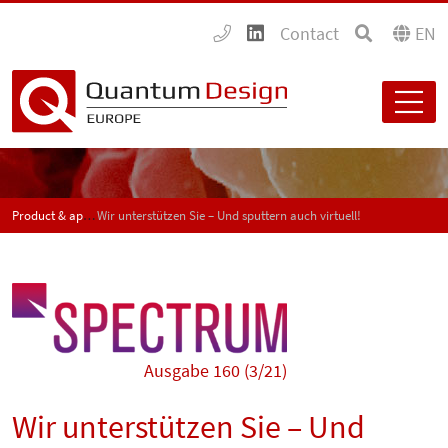
Contact
EN
Product & application news - SPECTRUM
Wir unterstützen Sie – Und sputtern auch virtuell!
Ausgabe 160 (3/21)
Wir unterstützen Sie – Und