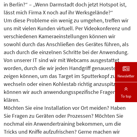
in Berlin?“ – „Wenn Darmstadt doch jetzt Hotspot ist,
lässt mich Firma X noch auf ihr Werksgelände?“
Um diese Probleme ein wenig zu umgehen, treffen wir
uns mit vielen Kunden virtuell. Per Videokonferenz und
verschiedenen Kameraeinstellungen können wir
sowohl durch das Anschließen des Gerätes führen, als
auch durch die einzelnen Schritte bei der Anwendung.
Von unserer IT sind wir mit Webcams ausgestattet
worden, durch die wir jeden Handgriff genauestens
zeigen können, um das Target im Sputterkopf zu
Newsletter
wechseln oder einen Kohlestab richtig anzuspitzen. So
können wir auch anwendungsspezifische Fragen gut
To top
klären.
Möchten Sie eine Installation vor Ort meiden? Haben
Sie Fragen zu Geräten oder Prozessen? Möchten Sie
nochmal ein Anwendertraining bekommen, um die
Tricks und Kniffe aufzufrischen? Gerne machen wir