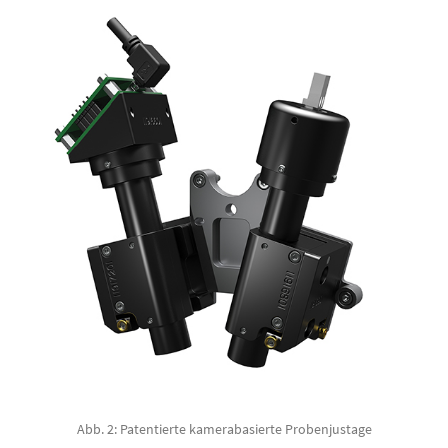
Abb. 2: Patentierte kamerabasierte Probenjustage