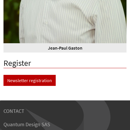
Jean-Paul Gaston
Register
Newsletter registration
CONTACT
Quantum Design SAS