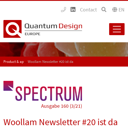
Contact
EN
Product & application news - SPECTRUM
Woollam Newsletter #20 ist da
Ausgabe 160 (3/21)
Woollam Newsletter #20 ist da