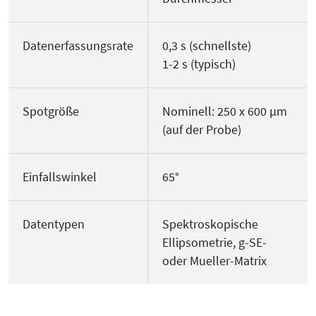
Datenerfassungsrate
0,3 s (schnellste)
1-2 s (typisch)
Spotgröße
Nominell: 250 x 600 µm
(auf der Probe)
Einfallswinkel
65°
Datentypen
Spektroskopische
Ellipsometrie, g-SE-
oder Mueller-Matrix