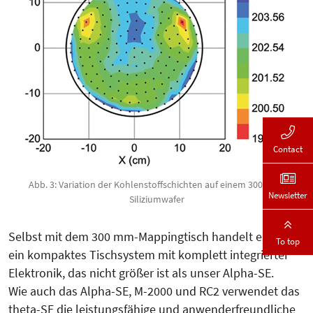
Contact
Abb. 3: Variation der Kohlenstoffschichten auf einem 300 mm-
Newsletter
Siliziumwafer
Selbst mit dem 300 mm-Mappingtisch handelt es um
To top
ein kompaktes Tischsystem mit komplett integrierter
Elektronik, das nicht größer ist als unser Alpha-SE.
Wie auch das Alpha-SE, M-2000 und RC2 verwendet das
theta-SE die leistungsfähige und anwenderfreundliche