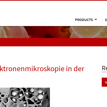
PRODUCTS
S
R
ktronenmikroskopie in der
N