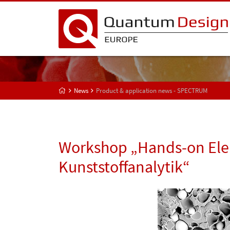
News
Product & application news - SPECTRUM
Workshop „Hands-on Ele
Kunststoffanalytik“