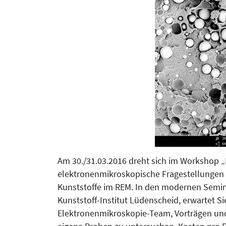
Am 30./31.03.2016 dreht sich im Workshop „H
elektronenmikroskopische Fragestellungen i
Kunststoffe im REM. In den modernen Semi
Kunststoff-Institut Lüdenscheid, erwartet S
Elektronenmikroskopie-Team, Vor­trägen un