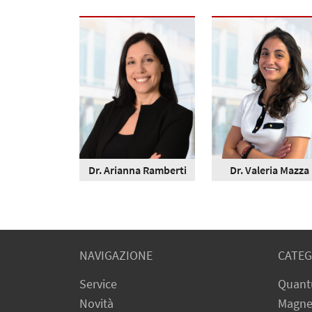
Dr. Arianna Ramberti
Dr. Valeria Mazza
NAVIGAZIONE
CATEG
Service
Quant
Novità
Magne