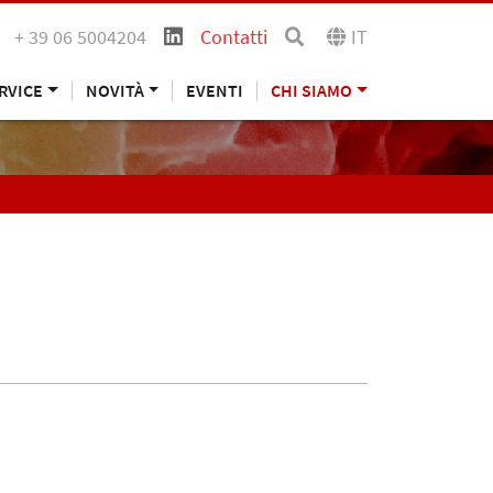
+ 39 06 5004204
Contatti
IT
RVICE
NOVITÀ
EVENTI
CHI SIAMO