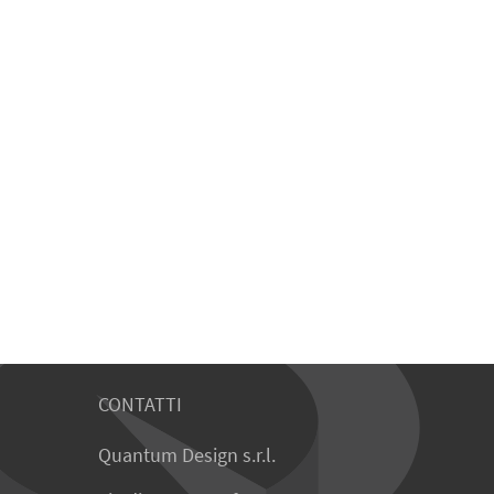
CONTATTI
Quantum Design s.r.l.