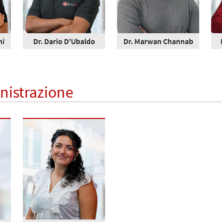
ni
Dr. Dario D'Ubaldo
Dr. Marwan Channab
nistrazione