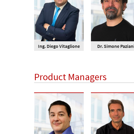
Ing. Diego Vitaglione
Dr. Simone Pazian
Product Managers