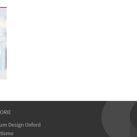
ORIE
um Design Oxford
tismo