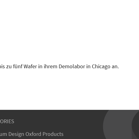
is zu fünf Wafer in ihrem Demolabor in Chicago an.
ORIES
um Design Oxford Products