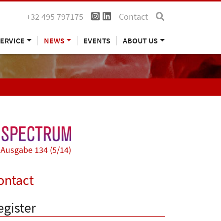
+32 495 797175
Contact
ERVICE
NEWS
EVENTS
ABOUT US
Ausgabe 134 (5/14)
ontact
egister