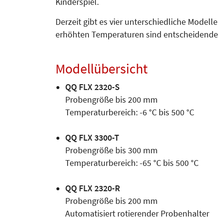
Kinderspiel.
Derzeit gibt es vier unterschiedliche Model
erhöhten Temperaturen sind entscheidende 
Modellübersicht
QQ FLX 2320-S
Probengröße bis 200 mm
Temperaturbereich: -6 °C bis 500 °C
QQ FLX 3300-T
Probengröße bis 300 mm
Temperaturbereich: -65 °C bis 500 °C
QQ FLX 2320-R
Probengröße bis 200 mm
Automatisiert rotierender Probenhalter