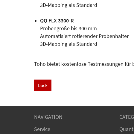
3D-Mapping als Standard
QQ FLX 3300-R
Probengröße bis 300 mm
Automatisiert rotierender Probenhalter
3D-Mapping als Standard
Toho bietet kostenlose Testmessungen für b
back
NAVIGATION
CATEG
Service
Quant