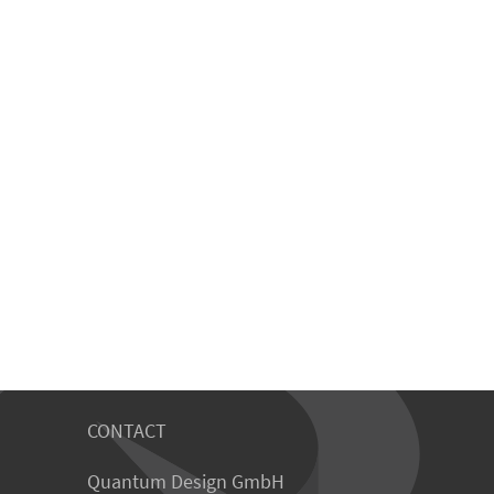
CONTACT
Quantum Design GmbH