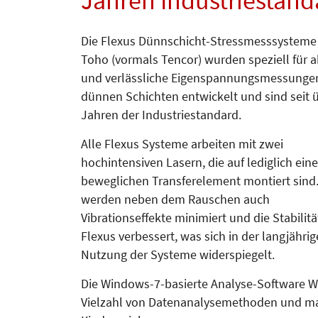
Jahren Industriestand
Die Flexus Dünnschicht-Stressmesssysteme
Toho (vormals Tencor) wurden speziell für 
und verlässliche Eigenspannungsmessunge
dünnen Schichten entwickelt und sind seit 
Jahren der Industriestandard.
Alle Flexus Systeme arbeiten mit zwei
hochintensiven Lasern, die auf lediglich ein
beweglichen Transferelement montiert sind
werden neben dem Rauschen auch
Vibrationseffekte minimiert und die Stabilitä
Flexus verbessert, was sich in der langjähri
Nutzung der Systeme widerspiegelt.
Die Windows-7-basierte Analyse-Software W
Vielzahl von Datenanalysemethoden und ma