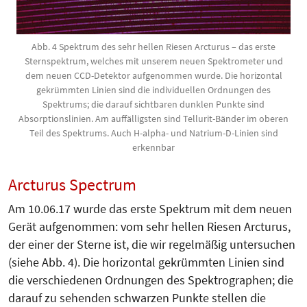
Abb. 4 Spektrum des sehr hellen Riesen Arcturus – das erste
Sternspektrum, welches mit unserem neuen Spektrometer und
dem neuen CCD-Detektor aufgenommen wurde. Die horizontal
gekrümmten Linien sind die individuellen Ordnungen des
Spektrums; die darauf sichtbaren dunklen Punkte sind
Absorptionslinien. Am auffälligsten sind Tellurit-Bänder im oberen
Teil des Spektrums. Auch H-alpha- und Natrium-D-Linien sind
erkennbar
Arcturus Spectrum
Am 10.06.17 wurde das erste Spek­trum mit dem neuen
Gerät aufgenommen: vom sehr hellen Riesen Arc­turus,
der einer der Sterne ist, die wir regelmäßig untersuchen
(siehe Abb. 4). Die horizontal gekrümmten Linien sind
die verschiedenen Ordnungen des Spektrographen; die
darauf zu sehenden schwarzen Punkte stellen die