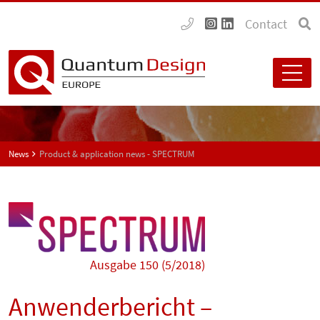
Contact
News
Product & application news - SPECTRUM
Ausgabe 150 (5/2018)
Anwenderbericht –