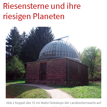
Riesensterne und ihre
riesigen Planeten
Abb.1 Kuppel des 72 cm Waltz-Teleskops der Landessternwarte auf