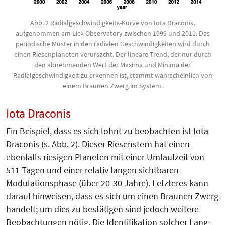
Abb. 2 Radialgeschwindigkeits-Kurve von Iota Draconis,
aufgenommen am Lick Observatory zwischen 1999 und 2011. Das
periodische Muster in den radialen Geschwindigkeiten wird durch
einen Riesenplaneten verursacht. Der lineare Trend, der nur durch
den abnehmenden Wert der Maxima und Minima der
Radialgeschwindigkeit zu erkennen ist, stammt wahrscheinlich von
einem Braunen Zwerg im System.
Iota Draconis
Ein Beispiel, dass es sich lohnt zu beobachten ist Iota
Draconis (s. Abb. 2). Dieser Riesenstern hat einen
ebenfalls riesigen Planeten mit einer Umlaufzeit von
511 Tagen und einer relativ langen sichtbaren
Modulationsphase (über 20-30 Jahre). Letzteres kann
darauf hinweisen, dass es sich um einen Braunen Zwerg
handelt; um dies zu bestätigen sind jedoch weitere
Beobachtungen nötig. Die Identifikation solcher Lang­