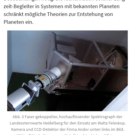
zeit-Be­gleiter in Systemen mit bekann­ten Planeten
schränkt mögliche Theo­rien zur Entstehung von
Planeten ein.
Abb. 3 Faser-gekoppelter, hochauflösender Spektrograph der
Landessternwarte Heidelberg für den Einsatz am Waltz-Teleskop.
Kamera und CCD-Detektor der Firma Andor unten links im Bild.