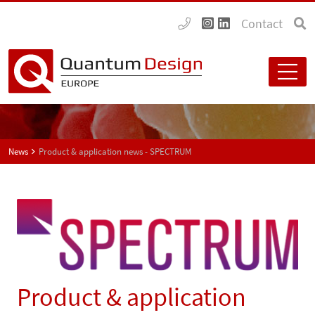
Contact
News
Product & application news - SPECTRUM
Product & application