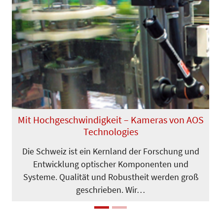
Previous
Next
Mit Hochgeschwindigkeit – Kameras von AOS
Technologies
Die Schweiz ist ein Kernland der For­schung und
Entwicklung optischer Komponenten und
Systeme. Qualität und Robustheit werden groß
geschrieben. Wir…