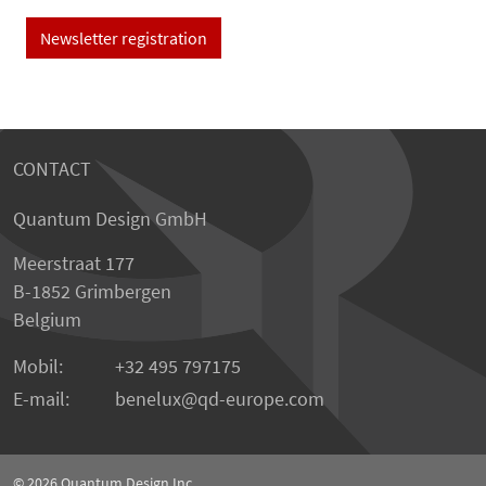
Newsletter registration
CONTACT
Quantum Design GmbH
Meerstraat 177
B-1852 Grimbergen
Belgium
Mobil:
+32 495 797175
E-mail:
benelux
qd-europe.com
© 2026
Quantum Design Inc.