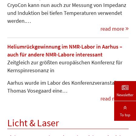
CryoCon kann nun auch zur Messung von Impedanz
und Induktion bei tiefen Temperaturen ver­wendet
werden.…
read more
Heliumrückgewinnung im NMR-Labor in Aarhus –
auch für andere NMR-Labore interessant
Zeitgleich zur größten europäischen Konferenz für
Kernspinresonanz in
Aarhus wurde im Labor des Kon­fe­­renz­­veranstalters
Thomas Vose­gaard eine…
Newsletter
read more
To top
Licht & Laser