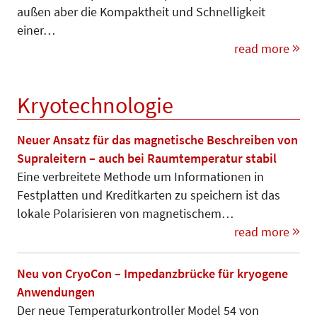
außen aber die Kom­paktheit und Schnelligkeit
einer…
read more
Kryotechnologie
Neuer Ansatz für das magnetische Beschreiben von
Supraleitern – auch bei Raumtemperatur stabil
Eine verbreitete Methode um In­for­ma­tionen in
Festplatten und Kredit­kar­­ten zu speichern ist das
lokale Po­larisieren von magneti­schem…
read more
Neu von CryoCon – Impedanzbrücke für kryogene
Anwendungen
Der neue Temperaturkontroller Mo­del 54 von