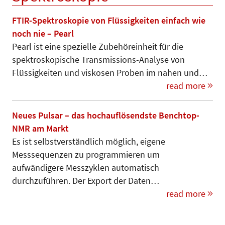
FTIR-Spektroskopie von Flüssigkeiten einfach wie
noch nie – Pearl
Pearl ist eine spezielle Zubehör­einheit für die
spektroskopische Trans­mis­sions-Analyse von
Flüssig­kei­ten und viskosen Proben im nahen und…
read more
Neues Pulsar – das hochauflösendste Benchtop-
NMR am Markt
Es ist selbstverständlich möglich, eigene
Messsequenzen zu programmieren um
aufwändigere Mess­zyklen automatisch
durchzuführen. Der Export der Daten…
read more