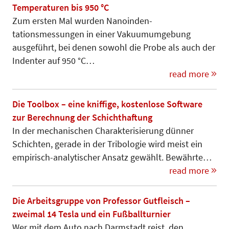
Temperaturen bis 950 °C
Zum ersten Mal wurden Nano­inden­
tationsmessungen in einer Vakuum­umgebung
ausgeführt, bei denen sowohl die Probe als auch der
Indenter auf 950 °C…
read more
Die Toolbox – eine kniffige, kostenlose Software
zur Berechnung der Schichthaftung
In der mechanischen Charakterisierung dün­ner
Schichten, gerade in der Tribo­logie wird meist ein
empirisch-analytischer Ansatz gewählt. Bewährte…
read more
Die Arbeitsgruppe von Professor Gutfleisch –
zweimal 14 Tesla und ein Fußballturnier
Wer mit dem Auto nach Darmstadt reist, den