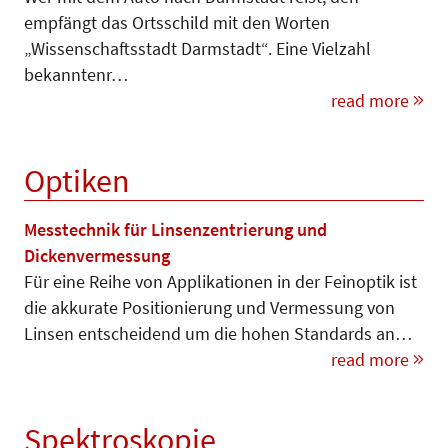
empfängt das Ortsschild mit den Worten
„Wissenschaftsstadt Darmstadt“. Eine Vielzahl
bekann­tenr…
read more
Optiken
Messtechnik für Linsenzentrierung und
Dickenvermessung
Für eine Reihe von Applikationen in der Feinoptik ist
die akkurate Po­sitionierung und Ver­mes­sung von
Linsen entscheidend um die hohen Standards an…
read more
Spektroskopie