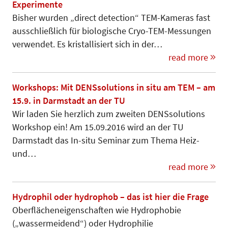
Experimente
Bisher wurden „direct detection“ TEM-Kameras fast
ausschließlich für biologische Cryo-TEM-Messungen
ver­­wen­det. Es kristallisiert sich in der…
read more
Workshops: Mit DENSsolutions in situ am TEM – am
15.9. in Darmstadt an der TU
Wir laden Sie herzlich zum zweiten DENSsolutions
Workshop ein! Am 15.09.2016 wird an der TU
Darmstadt das In-situ Seminar zum Thema Heiz-
und…
read more
Hydrophil oder hydrophob – das ist hier die Frage
Oberflächeneigenschaften wie Hy­dro­phobie
(„wassermeidend“) oder Hydrophilie