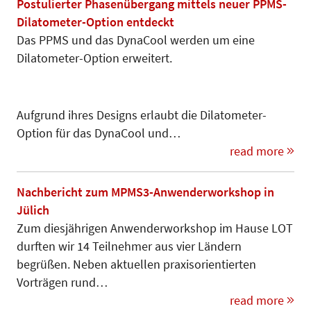
Postulierter Phasenübergang mittels neuer PPMS-
Dilatometer-Option entdeckt
Das PPMS und das DynaCool werden um eine
Dilatometer-Option erweitert.
Aufgrund ihres Designs erlaubt die Dilatometer-
Option für das Dyna­Cool und…
read more
Nachbericht zum MPMS3-Anwenderworkshop in
Jülich
Zum diesjährigen Anwenderworkshop im Hause LOT
durften wir 14 Teilnehmer aus vier Ländern
begrüßen. Neben aktuellen praxisorientier­ten
Vorträgen rund…
read more