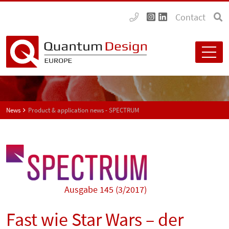
Contact
News
Product & application news - SPECTRUM
Ausgabe 145 (3/2017)
Fast wie Star Wars – der