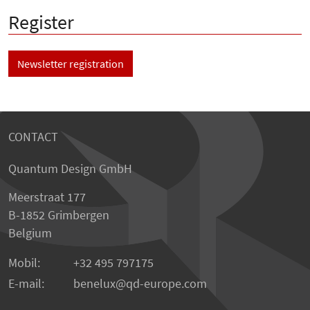
Register
Newsletter registration
CONTACT
Quantum Design GmbH
Meerstraat 177
B-1852 Grimbergen
Belgium
Mobil:
+32 495 797175
E-mail:
benelux
qd-europe.com