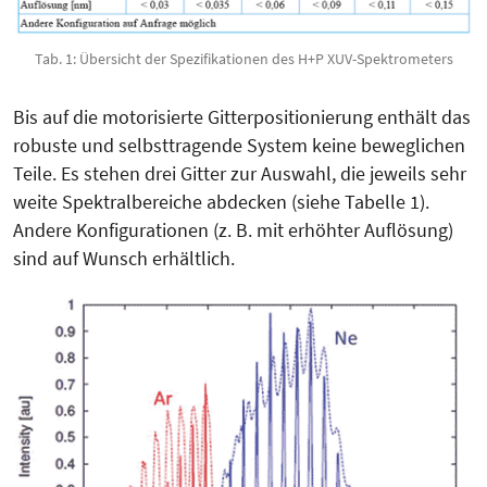
Tab. 1: Übersicht der Spezifikationen des H+P XUV-Spektrometers
Bis auf die motorisierte Gitterpo­sitionierung enthält das
robuste und selbsttragende System keine beweglichen
Teile. Es stehen drei Gitter zur Auswahl, die jeweils sehr
weite Spektralbereiche abdecken (siehe Tabelle 1).
Andere Kon­figurationen (z. B. mit erhöhter Auf­lö­sung)
sind auf Wunsch erhältlich.