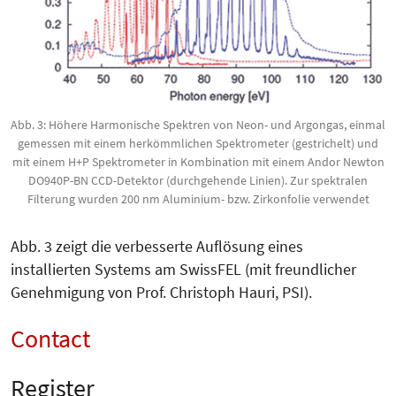
Abb. 3: Höhere Harmonische Spektren von Neon- und Argongas, einmal
gemessen mit einem herkömmlichen Spektrometer (gestrichelt) und
mit einem H+P Spektrometer in Kombination mit einem Andor Newton
DO940P-BN CCD-Detektor (durchgehende Linien). Zur spektralen
Filterung wurden 200 nm Aluminium- bzw. Zirkonfolie verwendet
Abb. 3 zeigt die verbesserte Auflösung eines
installierten Systems am SwissFEL (mit freundlicher
Genehmigung von Prof. Christoph Hauri, PSI).
Contact
Register