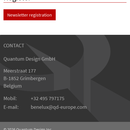
Newsletter registration
CONTACT
Quantum Design GmbH
Meerstraat 177
B-1852 Grimbergen
Belgium
Mobil:
+32 495 797175
E-mail:
benelux
qd-europe.com
© 2026
Quantum Design Inc.