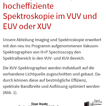
hocheffiziente
Spektroskopie im VUV und
EUV oder XUV
Unsere Abteilung Imaging und Spek­troskopie erweitert
mit den neu ins Programm aufgenommenen Va­ku­um-
Spektrographen von H+P Spec­tros­co­py den
Spektralbereich in den VUV- und XUV-Bereich.
Die XUV-Spektrographen werden individuell auf die
vorhandene Licht­quel­le zugeschnitten und gebaut. Da­
durch können diese auf bestmögliche Effizienz,
spektrale Bandbreite und Auflösung optimiert werden
(Abb. 1).