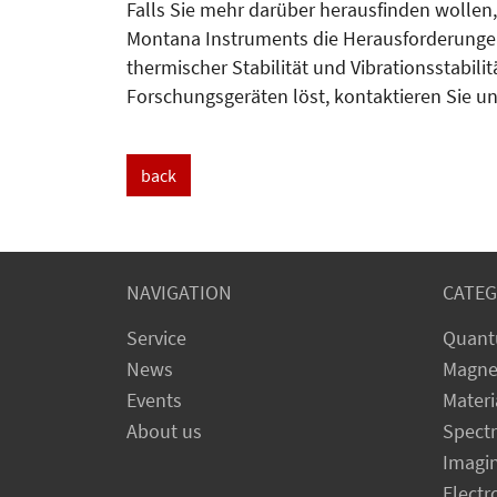
Falls Sie mehr darüber herausfinden wollen,
Montana Instruments die Herausforderunge
thermischer Stabilität und Vibrationsstabilitä
Forschungsgeräten löst, kontaktieren Sie un
back
NAVIGATION
CATEG
Service
Quant
News
Magne
Events
Materi
About us
Spect
Imagi
Electr