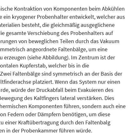
mische Kontraktion von Komponenten beim Abkühlen
e ein kryogener Probenhalter entwickelt, welcher aus
terialien besteht, die gleichmäßig ausgeglichene
die gesamte Verschiebung des Probenhalters auf
erungen von beweglichen Teilen durch das Vakuum
 symmetrisch angeordnete Faltenbälge, um eine
u erzeugen (siehe Abbildung). Im Zentrum ist der
ontalen Kupferstab, welcher bis in die
 Zwei Faltenbälge sind symmetrisch an der Basis der
ltfinderachse platziert. Wenn das System nur einen
ürde, würde der Druckabfall beim Evakuieren des
ewegung des Kaltfingers lateral verstärken. Dies
 thermischen Komponenten führen, sondern auch eine
 von Federn oder Dämpfern benötigen, um diese
u einer Kraftübertragung durch den Faltenbalg
onen in der Probenkammer führen würde.