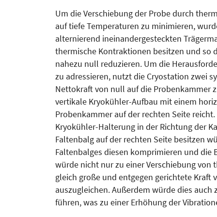
Um die Verschiebung der Probe durch ther
auf tiefe Temperaturen zu minimieren, wurd
alternierend ineinandergesteckten Trägerma
thermische Kontraktionen besitzen und so 
nahezu null reduzieren. Um die Herausford
zu adressieren, nutzt die Cryostation zwei
Nettokraft von null auf die Probenkammer z
vertikale Kryokühler-Aufbau mit einem horiz
Probenkammer auf der rechten Seite reicht.
Kryokühler-Halterung in der Richtung der Ka
Faltenbalg auf der rechten Seite besitzen w
Faltenbalges diesen komprimieren und die B
würde nicht nur zu einer Verschiebung von
gleich große und entgegen gerichtete Kraft
auszugleichen. Außerdem würde dies auch z
führen, was zu einer Erhöhung der Vibrati