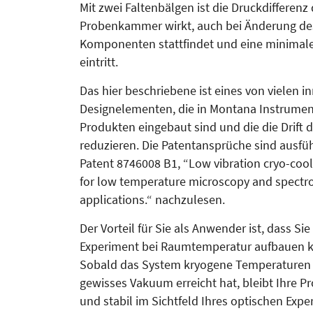
Mit zwei Faltenbälgen ist die Druckdifferenz 
Probenkammer wirkt, auch bei Änderung de
Komponenten stattfindet und eine minimale
eintritt.
Das hier beschriebene ist eines von vielen i
Designelementen, die in Montana Instrumen
Produkten eingebaut sind und die die Drift d
reduzieren. Die Patentansprüche sind ausfüh
Patent 8746008 B1, “Low vibration cryo-coo
for low temperature microscopy and spectr
applications.“ nachzulesen.
Der Vorteil für Sie als Anwender ist, dass Sie 
Experiment bei Raumtemperatur aufbauen 
Sobald das System kryogene Temperaturen 
gewisses Vakuum erreicht hat, bleibt Ihre Pr
und stabil im Sichtfeld Ihres optischen Expe