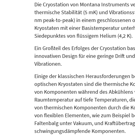
Die Cryostation von Montana Instruments v
thermische Stabilität (5 mK) und Vibrationsst
nm peak-to-peak) in einem geschlossenen 
Kryostaten mit einer Basistemperatur unter
Siedepunktes von flüssigem Helium (4,2 K).
Ein Großteil des Erfolges der Cryostation ba
innovativen Design für eine geringe Drift un
Vibrationen.
Einige der klassischen Herausforderungen b
optischen Kryostaten sind die thermische K
von Komponenten während des Abkühlens 
Raumtemperatur auf tiefe Temperaturen, d
von thermischen Komponenten durch die Ko
von flexiblen Elementen, wie zum Beispiel b
Faltenbalg unter Vakuum, und Kraftübertra
schwingungsdämpfende Komponenten.