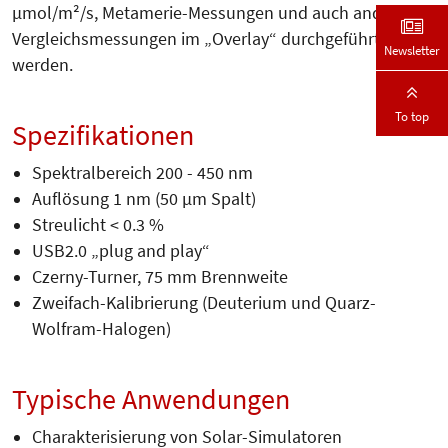
µmol/m²/s, Metamerie-Messungen und auch andere
Ver­gleichs­messungen im „Overlay“ durch­geführt
Newsletter
werden.
To top
Spezifikationen
Spektralbereich 200 - 450 nm
Auflösung 1 nm (50 µm Spalt)
Streulicht < 0.3 %
USB2.0 „plug and play“
Czerny-Turner, 75 mm Brennweite
Zweifach-Kalibrierung (Deuterium und Quarz-
Wolfram-Halogen)
Typische Anwendungen
Charakterisierung von Solar-Simulatoren