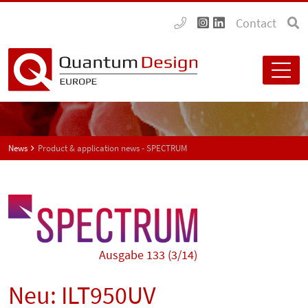
Contact
News
Product & application news - SPECTRUM
Ausgabe 133 (3/14)
Neu: ILT950UV