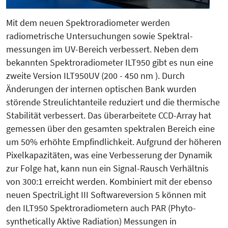
Mit dem neuen Spektroradiometer werden
radiometrische Untersuchungen sowie Spektral­
messungen im UV-Bereich verbessert. Neben dem
bekannten Spektroradiometer ILT950 gibt es nun eine
zweite Version ILT950UV (200 - 450 nm ). Durch
Änderungen der internen optischen Bank wurden
störende Streulichtanteile reduziert und die thermi­sche
Stabilität verbessert. Das überarbeitete CCD-Array hat
gemessen über den gesamten spektralen Bereich eine
um 50% erhöhte Empfindlichkeit. Aufgrund der höheren
Pixelkapazitäten, was eine Verbesserung der Dynamik
zur Folge hat, kann nun ein Signal-Rausch Verhältnis
von 300:1 erreicht werden. Kombiniert mit der ebenso
neuen SpectriLight III Softwareversion 5 können mit
den ILT950 Spektroradiometern auch PAR (Phyto­
synthetically Aktive Radiation) Messungen in