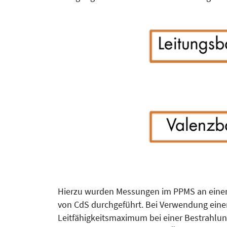
Hierzu wurden Messungen im PPMS an einem 
von CdS durchgeführt. Bei Verwendung eine
Leitfähigkeitsma­ximum bei einer Bestrahlun