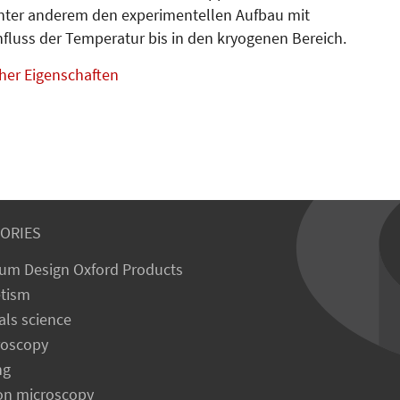
unter anderem den experimentellen Aufbau mit
luss der Temperatur bis in den kryogenen Bereich.
her Eigenschaften
ORIES
um Design Oxford Products
tism
als science
roscopy
ng
on microscopy