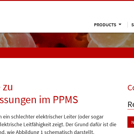
PRODUCTS
S
 zu
C
essungen im PPMS
R
 ein schlechter elektrischer Leiter (oder sogar
N
ektrische Leitfähigkeit zeigt. Der Grund dafür ist die
d, wie Abbildung 1 schematisch darstellt.