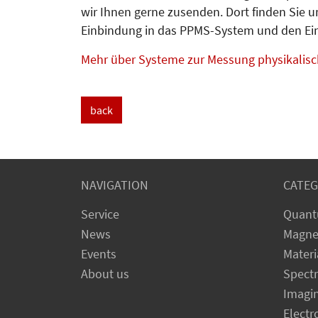
wir Ihnen gerne zusenden. Dort finden Sie 
Einbindung in das PPMS-System und den Einf
Mehr über Systeme zur Messung physikalisc
back
NAVIGATION
CATEG
Service
Quant
News
Magne
Events
Materi
About us
Spect
Imagi
Electr