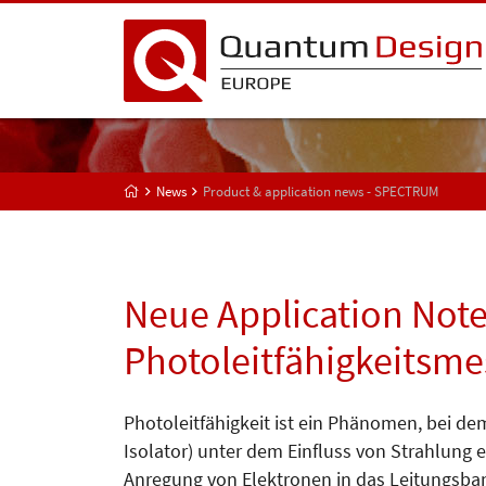
News
Product & application news - SPECTRUM
Neue Application Note
Photoleitfähigkeitsm
Photoleitfähigkeit ist ein Phänomen, bei dem
Isolator) unter dem Einfluss von Strahlung el
Anregung von Elektronen in das Leitungsban