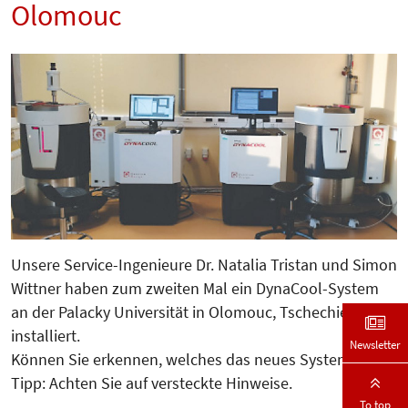
Olomouc
Unsere Service-Ingenieure Dr. Natalia Tristan und Simon
Wittner haben zum zweiten Mal ein DynaCool-System
an der Palacky Universität in Olomouc, Tschechien,
installiert.
Newsletter
Können Sie erkennen, welches das neues System ist?
Tipp: Achten Sie auf versteckte Hinweise.
To top