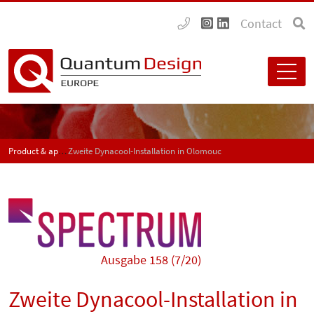
Contact
Product & application news - SPECTRUM
Zweite Dynacool-Installation in Olomouc
Ausgabe 158 (7/20)
Zweite Dynacool-Installation in