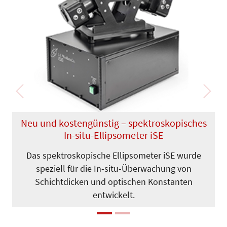
Previous
Next
Neu und kostengünstig – spektroskopisches
In-situ-Ellipsometer iSE
Das spektroskopische Ellipsometer iSE wurde
speziell für die In-situ-Über­wachung von
Schichtdicken und opti­schen Konstanten
entwickelt.