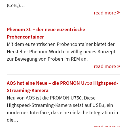
(CeB
)…
6
read more
Phenom XL – der neue euzentrische
Probencontainer
Mit dem euzentrischen Probencon­tainer bietet der
Hersteller Phenom-World ein völlig neues Konzept
zur Bewegung von Proben im REM an.
read more
AOS hat eine Neue – die PROMON U750 Highspeed-
Streaming-Kamera
Neu von AOS ist die PROMON U750. Diese
Highspeed-Streaming-Kamera setzt auf USB3, ein
modernes Interface, das eine einfache Integration in
die…