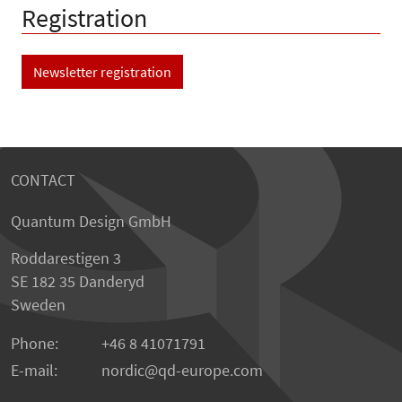
Registration
Newsletter registration
CONTACT
Quantum Design GmbH
Roddarestigen 3
SE 182 35 Danderyd
Sweden
Phone:
+46 8 41071791
E-mail:
nordic
qd-europe.com