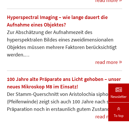
read more
Hyperspectral Imaging – wie lange dauert die
Aufnahme eines Objektes?
Zur Abschätzung der Aufnahmezeit des
hyperspektralen Bildes eines zweidimensionalen
Objektes müssen mehrere Faktoren berücksichtigt
werden.…
read more
100 Jahre alte Präparate ans Licht gehoben – unser
neues Mikroskop M8 im Einsatz!
Der Stamm-Querschnitt von Aristo­lochia sipho
Newsletter
(Pfeifenwinde) zeigt sich auch 100 Jahre nach seiner
Präparation noch in erstaunlich gutem Zustand.
To top
read more