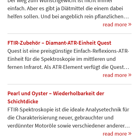
Der Weg zum Wunschgewicht ist nicht immer
einfach. Aber es gibt ja Diätmittel die einem dabei
helfen sollen. Und bei angeblich rein pflanzlichen…
read more
FTIR-Zubehör – Diamant-ATR-Einheit Quest
Quest ist eine preisgünstige Einfach-Reflexions-ATR-
Einheit für die Spektroskopie im mittleren und
fernen Infrarot. Als ATR-Element verfügt die Quest…
read more
Pearl und Oyster – Wiederholbarkeit der
Schichtdicke
FTIR-Spektroskopie ist die ideale Analysetechnik für
die Charakteri­sierung neuer, gebrauchter und
verdünnter Motoröle sowie verschiedener anderer…
read more