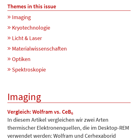
Themes in this issue
Imaging
Kryotechnologie
Licht & Laser
Materialwissenschaften
Optiken
Spektroskopie
Imaging
Vergleich: Wolfram vs. CeB
6
In diesem Artikel vergleichen wir zwei Arten
thermischer Elek­tro­­nen­quel­len, die im Desktop-REM
verwendet werden: Wolfram und Cer­hexaborid