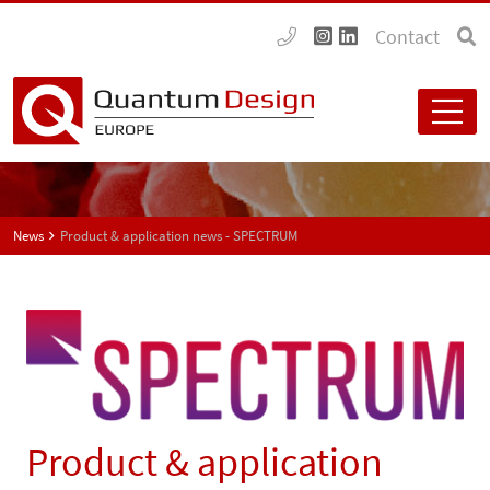
Contact
News
Product & application news - SPECTRUM
Product & application