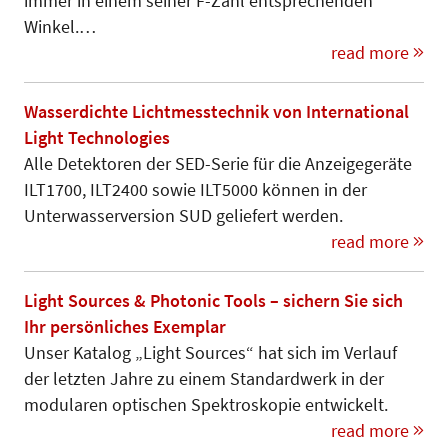
immer in einem seiner F-Zahl entsprechenden
Winkel.…
read more
Wasserdichte Lichtmesstechnik von International
Light Technologies
Alle Detektoren der SED-Serie für die Anzeigegeräte
ILT1700, ILT2400 sowie ILT5000 können in der
Unterwasserversion SUD geliefert werden.
read more
Light Sources & Photonic Tools – sichern Sie sich
Ihr persönliches Exemplar
Unser Katalog „Light Sources“ hat sich im Verlauf
der letzten Jahre zu einem Standardwerk in der
modularen optischen Spektroskopie entwickelt.
read more