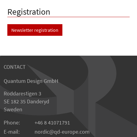
Registration
Newsletter registration
CONTACT
Quantum Design GmbH
Roddarestigen 3
SE 182 35 Danderyd
Sweden
Phone:
+46 8 41071791
E-mail:
nordic
qd-europe.com