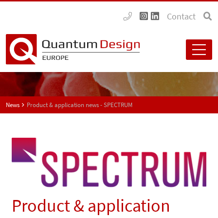
Contact
News
Product & application news - SPECTRUM
Product & application