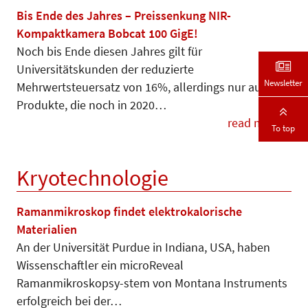
Bis Ende des Jahres – Preissenkung NIR-
Kompaktkamera Bobcat 100 GigE!
Noch bis Ende diesen Jahres gilt für
Universitätskunden der reduzierte
Newsletter
Mehrwertsteuersatz von 16%, allerdings nur auf
Produkte, die noch in 2020…
read more
To top
Kryotechnologie
Ramanmikroskop findet elektrokalorische
Materialien
An der Universität Purdue in Indiana, USA, haben
Wissenschaftler ein microReveal
Ramanmikroskopsy-stem von Montana Instruments
erfolgreich bei der…