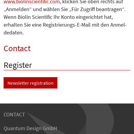
www.biolinscientific.com
, klicken Sie oben rechts auf
„Anmelden“ und wählen Sie „Für Zugriff beantragen“.
Wenn Biolin Scientific Ihr Konto eingerichtet hat,
erhalten Sie eine Re­gistrierungs-E-Mail mit den An­mel­
de­daten.
Contact
Register
Newsletter registration
CONTACT
Quantum Design GmbH