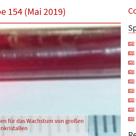
Co
be 154 (Mai 2019)
Sp
en für das Wachstum von großen
inkristallen
Re