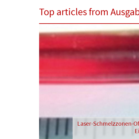
Top articles from Ausga
Laser-Schmelzzonen-Of
E