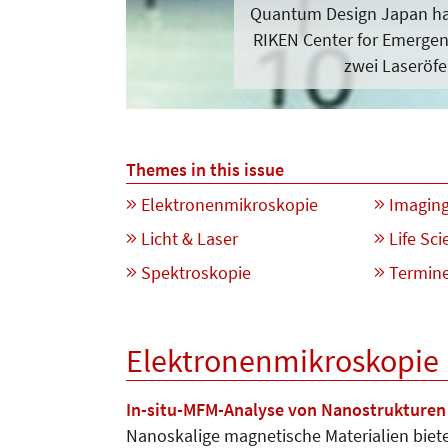
Quantum Design Japan ha
RIKEN Center for Emergen
zwei Laseröf
Themes in this issue
Elektronenmikroskopie
Imagin
Licht & Laser
Life Sci
Spektroskopie
Termin
Elektronenmikroskopie
In-situ-MFM-Analyse von Nanostrukture
Nanoskalige magnetische Materialien biete