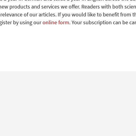
new products and services we offer. Readers with both scien
levance of our articles. If you would like to benefit from t
gister by using our
online form
. Your subscription can be ca