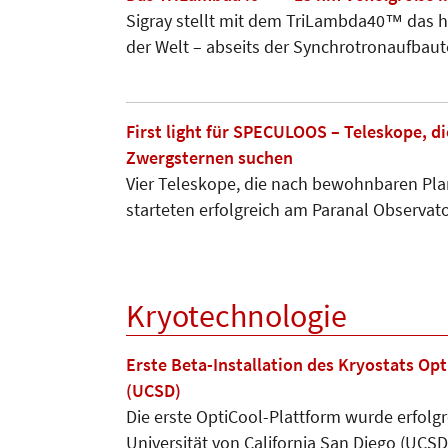
Sigray stellt mit dem TriLambda40™ das
der Welt – abseits der Synchrotronaufbau
First light für SPECULOOS – Teleskope, 
Zwergsternen suchen
Vier Teleskope, die nach bewohnbaren Pla
starteten erfolgreich am Paranal Observat
Kryotechnologie
Erste Beta-Installation des Kryostats Opt
(UCSD)
Die erste OptiCool-Plattform wurde erfolgre
Universität von California San Diego (UCSD