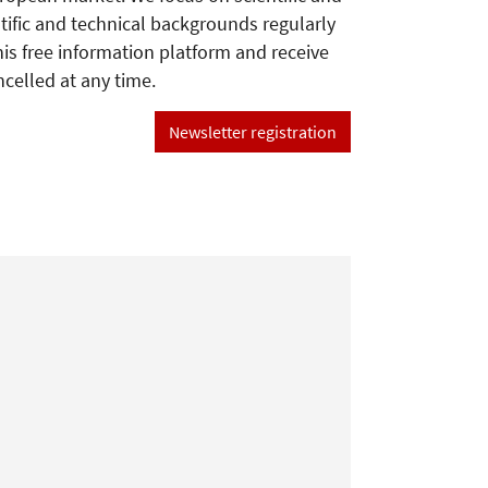
tific and technical backgrounds regularly
his free information platform and receive
ncelled at any time.
Newsletter registration