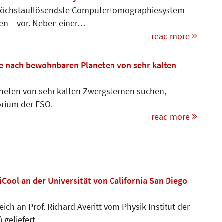
 höchstauflösendste Computer­tomographiesystem
ten – vor. Neben einer…
read more
die nach bewohnbaren Planeten von sehr kalten
neten von sehr kalten Zwergsternen suchen,
orium der ESO.
read more
iCool an der Universität von California San Diego
ich an Prof. Richard Averitt vom Physik Institut der
) geliefert.…