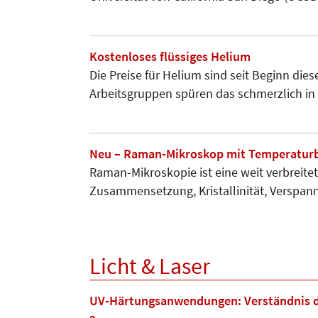
Kostenloses flüssiges Helium
Die Preise für Helium sind seit Beginn dies
Arbeitsgruppen spüren das schmerzlich in
Neu – Raman-Mikroskop mit Temperaturbüh
Raman-Mikroskopie ist eine weit verbreitet
Zusammensetzung, Kristal­linität, Verspa
Licht & Laser
UV-Härtungsanwendungen: Verständnis de