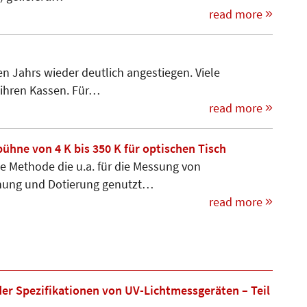
read more
en Jahrs wieder deutlich angestiegen. Viele
 ihren Kassen. Für…
read more
ne von 4 K bis 350 K für optischen Tisch
e Methode die u.a. für die Mes­sung von
nnung und Dotie­rung genutzt…
read more
r Spezifikationen von UV-Lichtmessgeräten – Teil