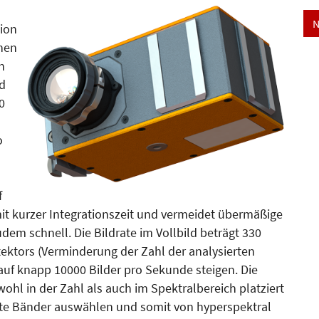
N
ion
nnen
n
nd
0
o
f
mit kurzer Integrationszeit und vermeidet übermäßige
dem schnell. Die Bildrate im Vollbild beträgt 330
tektors (Verminderung der Zahl der analysierten
 auf knapp 10000 Bilder pro Sekunde steigen. Die
ohl in der Zahl als auch im Spektralbereich platziert
nte Bänder auswählen und somit von hyperspektral