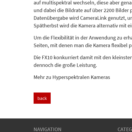
auf multispektral wechseln, diese aber gen
und dabei die Bildrate auf über 2200 Bilder
Datenübergabe wird CameraLink genutzt, um
Spätherbst wird die Kamera alternativ mit e
Um die Flexibilität in der Anwendung zu erh
Seiten, mit denen man die Kamera flexibel p
Die FX10 konkurriert damit mit den kleinst
dennoch die große Leistung.
Mehr zu Hyperspektralen Kameras
back
NAVIGATION
CATEG