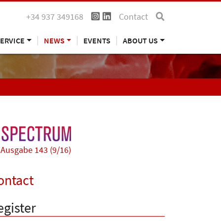
+34 937 349168
Contact
ERVICE
NEWS
EVENTS
ABOUT US
Ausgabe 143 (9/16)
ontact
egister