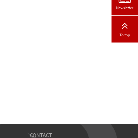
Newsletter
To top
CONTACT