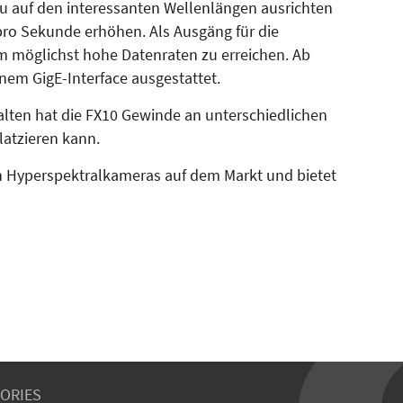
au auf den interessanten Wellenlängen ausrichten
 pro Sekunde erhöhen. Als Ausgäng für die
 möglichst hohe Datenraten zu erreichen. Ab
inem GigE-Interface ausgestattet.
alten hat die FX10 Gewinde an unterschiedlichen
latzieren kann.
en Hyperspektralkameras auf dem Markt und bietet
ORIES