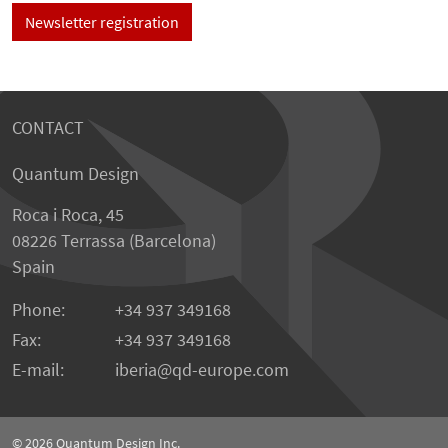
Newsletter registration
CONTACT
Quantum Design
Roca i Roca, 45
08226 Terrassa (Barcelona)
Spain
Phone:
+34 937 349168
Fax:
+34 937 349168
E-mail:
iberia
qd-europe.com
© 2026
Quantum Design Inc.