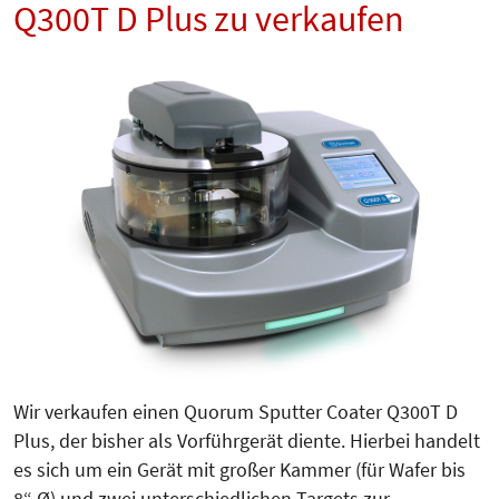
Q300T D Plus zu verkaufen
Wir verkaufen einen Quorum Sputter Coater Q300T D
Plus, der bisher als Vorführgerät diente. Hierbei handelt
es sich um ein Gerät mit großer Kammer (für Wafer bis
8“ Ø) und zwei unterschiedlichen Targets zur