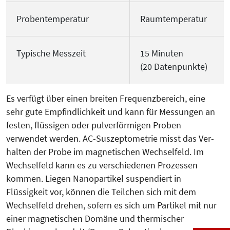
Probentemperatur
Raumtemperatur
Typische Messzeit
15 Minuten
(20 Datenpunkte)
Es verfügt über einen breiten Frequenzbereich, eine
sehr gute Empfindlichkeit und kann für Mes­sun­gen an
festen, flüssigen oder pulverförmigen Proben
verwendet wer­den. AC-Suszeptometrie misst das Ver­
hal­ten der Probe im magnetischen Wech­selfeld. Im
Wechselfeld kann es zu ver­schiedenen Prozessen
kommen. Liegen Nanopartikel suspen­diert in
Flüssigkeit vor, können die Teil­chen sich mit dem
Wechselfeld drehen, sofern es sich um Partikel mit nur
einer magnetischen Domäne und thermi­scher