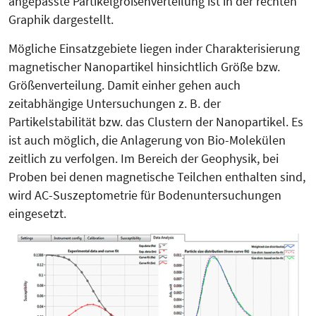
angepasste Partikel­größenverteilung ist in der rechten
Graphik dargestellt.
Mögliche Einsatzgebiete liegen inder Charakterisierung
magnetischer Nanopartikel hinsichtlich Größe bzw.
Größenverteilung. Damit einher gehen auch
zeitabhängige Untersuchungen z. B. der
Partikelstabilität bzw. das Clustern der Nanopartikel. Es
ist auch möglich, die Anlagerung von Bio-Mo­lekülen
zeitlich zu verfolgen. Im Bereich der Geophysik, bei
Proben bei denen magnetische Teilchen enthalten sind,
wird AC-Suszeptometrie für Bodenuntersuchungen
eingesetzt.