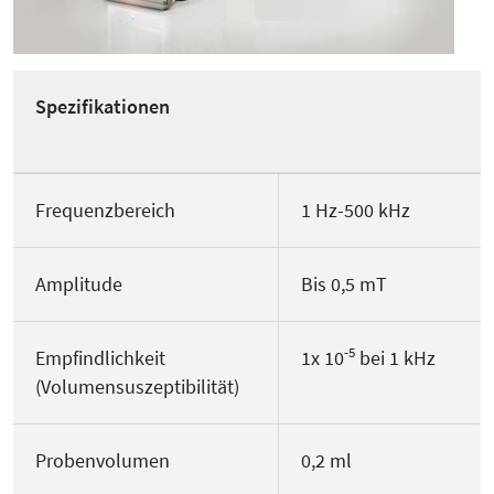
Spezifikationen
Frequenzbereich
1 Hz-500 kHz
Amplitude
Bis 0,5 mT
-5
Empfindlichkeit
1x 10
bei 1 kHz
(Volumensuszeptibilität)
Probenvolumen
0,2 ml