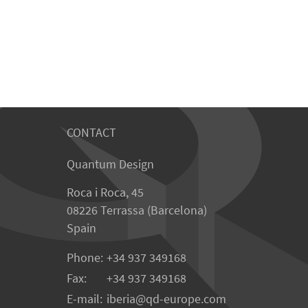
CONTACT
Quantum Design
Roca i Roca, 45
08226 Terrassa (Barcelona)
Spain
Phone:
+34 937 349168
Fax:
+34 937 349168
E-mail:
iberia
qd-europe.com