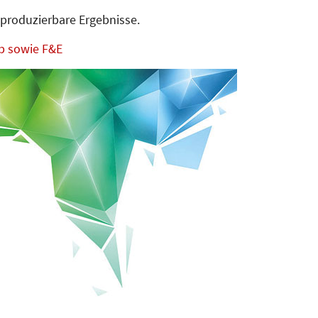
produzierbare Ergebnisse.
b sowie F&E