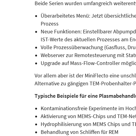
Beide Serien wurden umfangreich weiterent
Überarbeitetes Menü: Jetzt übersichtlic
Prozess
Neue Funktionen: Einstellbarer Abpumpd
IST-Werte des aktuellen Prozesses am E
Volle Prozessüberwachung (Gasfluss, Druc
Webserver zur Remotesteuerung mit Stat
Upgrade auf Mass-Flow-Controller mögli
Vor allem aber ist der MiniFlecto eine unsc
Alternative zu gängigen TEM-Probenhalter-P
Typische Beispiele für eine Plasmabehand
Kontaminationsfreie Experimente im Ho
Aktivierung von MEMS-Chips und TEM-Ne
Hydrophilisierung von MEMS Chips und 
Behandlung von Schliffen für REM