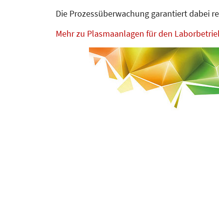
Die Prozessüberwachung garantiert dabei re
Mehr zu Plasmaanlagen für den Laborbetrie