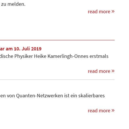
s zu melden.
read more
r am 10. Juli 2019
ändische Physiker Heike Kamerlingh-Onnes erstmals
read more
llen von Quanten-Netzwerken ist ein skalierbares
read more