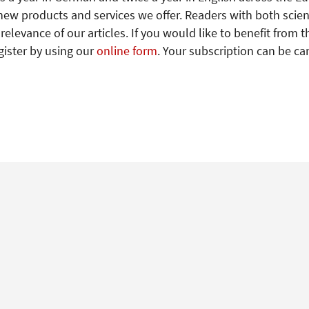
new products and services we offer. Readers with both scien
levance of our articles. If you would like to benefit from t
gister by using our
online form
. Your subscription can be ca