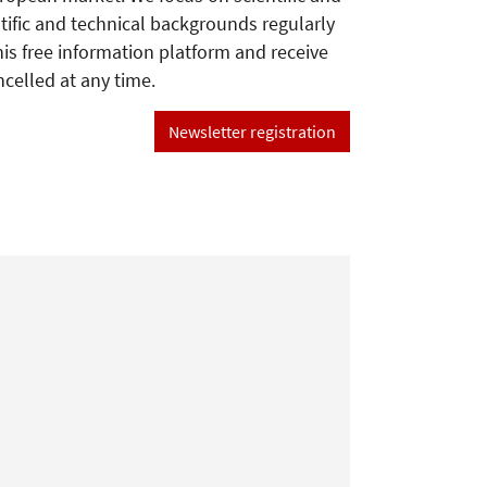
tific and technical backgrounds regularly
his free information platform and receive
ncelled at any time.
Newsletter registration