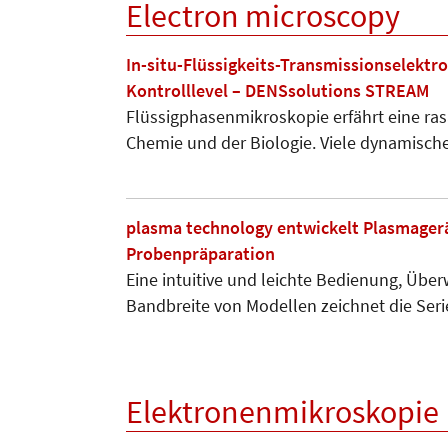
Electron microscopy
In-situ-Flüssigkeits-Transmissionselekt
Kontrolllevel – DENSsolutions STREAM
Flüssigphasenmikroskopie erfährt eine ras
Chemie und der Biologie. Viele dynamisc
plasma technology entwickelt Plasmagerä
Probenpräparation
Eine intuitive und leichte Bedienung, Üb
Bandbreite von Modellen zeichnet die Se
Elektronenmikroskopie