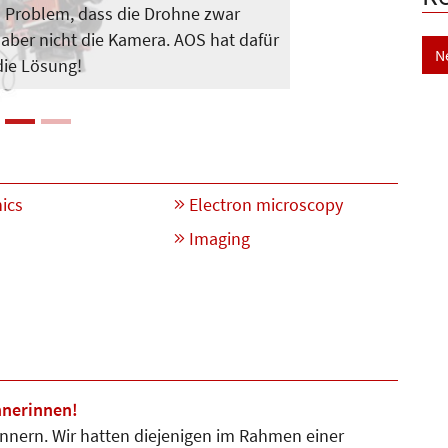
 Problem, dass die Drohne zwar
, aber nicht die Kamera. AOS hat dafür
N
die Lösung!
ics
Electron microscopy
Imaging
nnerinnen!
innern. Wir hatten diejenigen im Rahmen einer