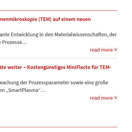
ronenmikroskopie (TEM) auf einem neuen
ante Entwicklung in den Materialwissenschaften, der
he Prozesse…
read more
te weiter – Kostengünstiges MiniFlecto für TEM-
erwachung der Prozessparameter sowie eine große
rien „SmartPlasma“…
read more