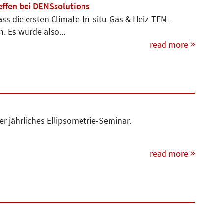
effen bei DENSsolutions
dass die ersten Climate-In-situ-Gas & Heiz-TEM-
. Es wurde also...
read more
r jährliches Ellipsometrie-Seminar.
read more