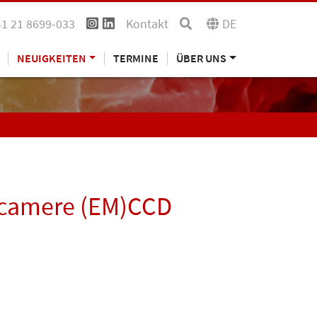
41 21 8699-033
Kontakt
DE
NEUIGKEITEN
TERMINE
ÜBER UNS
le camere (EM)CCD