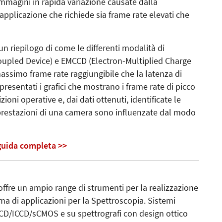
mmagini in rapida variazione causate dalla
pplicazione che richiede sia frame rate elevati che
un riepilogo di come le differenti modalità di
upled Device) e EMCCD (Electron-Multiplied Charge
massimo frame rate raggiungibile che la latenza di
presentati i grafici che mostrano i frame rate di picco
oni operative e, dai dati ottenuti, identificate le
prestazioni di una camera sono influenzate dal modo
 guida completa >>
ffre un ampio range di strumenti per la realizzazione
a di applicazioni per la Spettroscopia. Sistemi
CD/ICCD/sCMOS e su spettrografi con design ottico