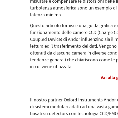
misurare e compensare le distorsioni delle i
turbolenza atmosferica sono un esempio di a
latenza minima.
Questo articolo fornisce una guida grafica e 
funzionamento delle camere CCD (Charge Co
Coupled Device) di Andor influenzino sia il 
lettura ed il trasferimento dei dati. Vengono 
ottenuti da ciascuna camera in diverse condizi
tendenze generali che chiariscono come le 
in cui viene utilizzata.
Vai alla
Il nostro partner Oxford Instruments Andor o
di sistemi modulari adatti ad una vasta gamm
basati su detectors con tecnologia CCD/EMC