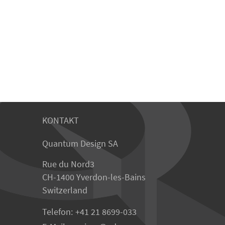
KONTAKT
Quantum Design SA
Rue du Nord3
CH-1400 Yverdon-les-Bains
Switzerland
Telefon:
+41 21 8699-033