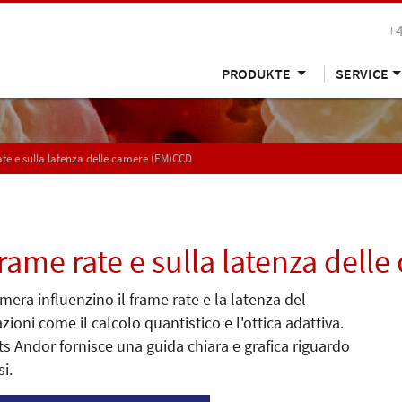
+
PRODUKTE
SERVICE
ate e sulla latenza delle camere (EM)CCD
frame rate e sulla latenza del
ra influenzino il frame rate e la latenza del
ioni come il calcolo quantistico e l'ottica adattiva.
s Andor fornisce una guida chiara e grafica riguardo
i.