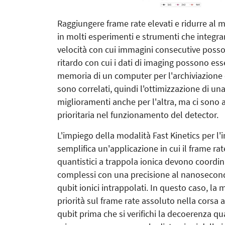
Raggiungere frame rate elevati e ridurre al 
in molti esperimenti e strumenti che integran
velocità con cui immagini consecutive posso
ritardo con cui i dati di imaging possono esse
memoria di un computer per l'archiviazione 
sono correlati, quindi l'ottimizzazione di u
miglioramenti anche per l'altra, ma ci sono a
prioritaria nel funzionamento del detector.
L'impiego della modalità Fast Kinetics per l'
semplifica un'applicazione in cui il frame ra
quantistici a trappola ionica devono coordinar
complessi con una precisione al nanosecondo,
qubit ionici intrappolati. In questo caso, la
priorità sul frame rate assoluto nella corsa 
qubit prima che si verifichi la decoerenza qua