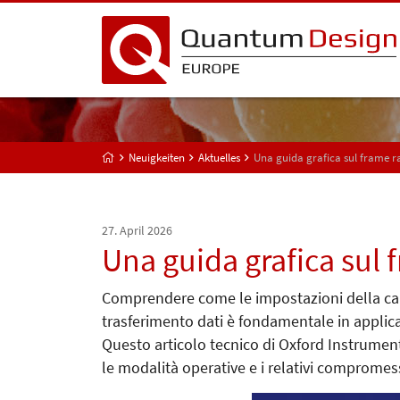
Neuigkeiten
Aktuelles
Una guida grafica sul frame r
27. April 2026
Una guida grafica sul 
Comprendere come le impostazioni della came
trasferimento dati è fondamentale in applicaz
Questo articolo tecnico di Oxford Instrument
le modalità operative e i relativi compromess