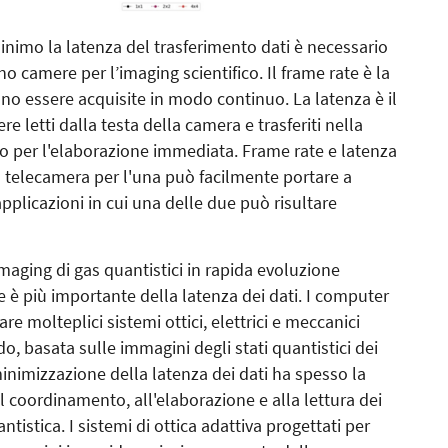
minimo la latenza del trasferimento dati è necessario
o camere per l’imaging scientifico. Il frame rate è la
no essere acquisite in modo continuo. La latenza è il
re letti dalla testa della camera e trasferiti nella
o per l'elaborazione immediata. Frame rate e latenza
na telecamera per l'una può facilmente portare a
pplicazioni in cui una delle due può risultare
imaging di gas quantistici in rapida evoluzione
te è più importante della latenza dei dati. I computer
e molteplici sistemi ottici, elettrici e meccanici
 basata sulle immagini degli stati quantistici dei
 minimizzazione della latenza dei dati ha spesso la
al coordinamento, all'elaborazione e alla lettura dei
ntistica. I sistemi di ottica adattiva progettati per