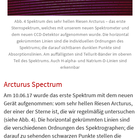
Abb. 4 Spektrum des sehr hellen Riesen Arcturus – das erste
Sternspektrum, welches mit unserem neuen Spektrometer und
dem neuen CCD-Detektor aufgenommen wurde. Die horizontal
gekrümmten Linien sind die individuellen Ordnungen des
Spektrums; die darauf sichtbaren dunklen Punkte sind
Absorptionslinien. Am auffälligsten sind Tellurit-Bänder im oberen
Teil des Spektrums. Auch H-alpha- und Natrium-D-Linien sind
erkennbar
Arcturus Spectrum
Am 10.06.17 wurde das erste Spek­trum mit dem neuen
Gerät aufgenommen: vom sehr hellen Riesen Arc­turus,
der einer der Sterne ist, die wir regelmäßig untersuchen
(siehe Abb. 4). Die horizontal gekrümmten Linien sind
die verschiedenen Ordnungen des Spektrographen; die
darauf zu sehenden schwarzen Punkte stellen die