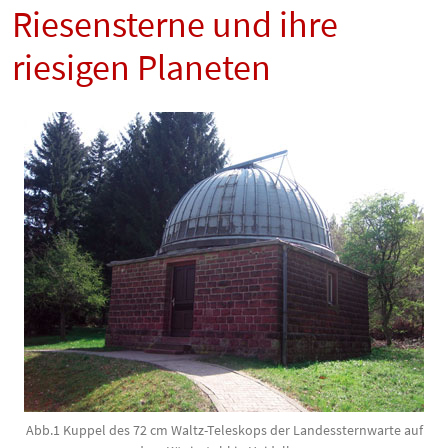
Riesensterne und ihre
riesigen Planeten
Abb.1 Kuppel des 72 cm Waltz-Teleskops der Landessternwarte auf