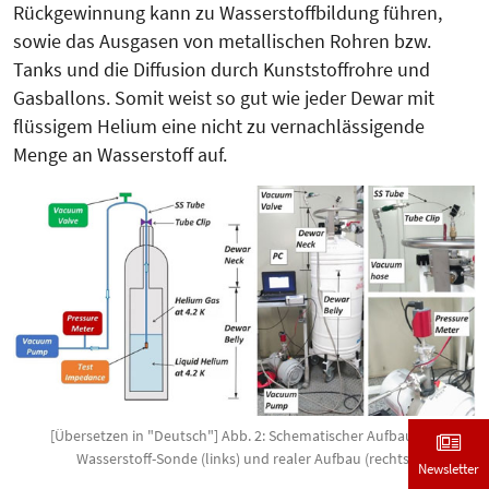
Rückgewinnung kann zu Wasserstoffbildung führen,
sowie das Ausgasen von metalli­schen Rohren bzw.
Tanks und die Dif­fusion durch Kunststoffrohre und
Gasballons. Somit weist so gut wie jeder Dewar mit
flüssigem Helium eine nicht zu vernachlässigende
Menge an Wasserstoff auf.
[Übersetzen in "Deutsch"] Abb. 2: Schematischer Aufbau der
Wasserstoff-Sonde (links) und realer Aufbau (rechts)
Newsletter