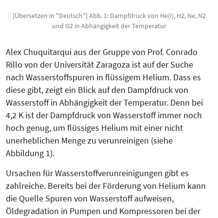
[Übersetzen in "Deutsch"] Abb. 1: Dampfdruck von He(I), H2, Ne, N2
und O2 in Abhängigkeit der Temperatur
Alex Chuquitarqui aus der Gruppe von Prof. Conrado
Rillo von der Universität Zaragoza ist auf der Suche
nach Wasserstoffspuren in flüssigem Helium. Dass es
diese gibt, zeigt ein Blick auf den Dampfdruck von
Wasserstoff in Abhängigkeit der Temperatur. Denn bei
4,2 K ist der Dampfdruck von Wasserstoff immer noch
hoch genug, um flüssiges Helium mit einer nicht
unerheblichen Menge zu verunreinigen (siehe
Abbildung 1).
Ursachen für Wasserstoffverunrei­ni­gungen gibt es
zahlreiche. Bereits bei der Förderung von Helium kann
die Quelle Spuren von Wasserstoff aufweisen,
Öldegradation in Pumpen und Kompressoren bei der