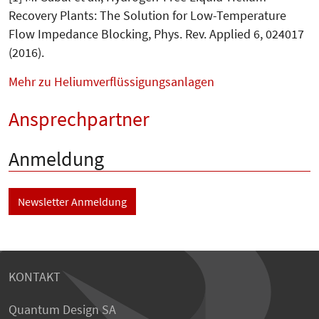
Recovery Plants: The Solution for Low-Temperature
Flow Impedance Blocking, Phys. Rev. Applied 6, 024017
(2016).
Mehr zu Heliumverflüssigungsanlagen
Ansprechpartner
Anmeldung
Newsletter Anmeldung
KONTAKT
Quantum Design SA