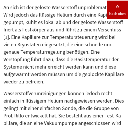
An sich ist der gelöste Wasserstoff unproblematisch.
Nach oben
Wird jedoch das flüssige Helium durch eine Kapillare
gepumpt, kühlt es lokal ab und der gelöste Wasserstoff
friert als Fest­kör­per aus und führt zu einem Ver­schluss
[1]. Eine Kapillare zur Temperatur­steuerung wird bei
vielen Kryostaten eingesetzt, die eine schnelle und
genaue Temperatur­regelung benötigen. Eine
Verstopfung führt dazu, dass die Basistemperatur der
Systeme nicht mehr erreicht werden kann und diese
aufgewärmt werden müssen um die geblockte Kapillare
wieder zu befreien.
Wasserstoffverunreinigungen können jedoch recht
einfach in flüssigem He­lium nachgewiesen werden. Dies
ge­lingt mit einer einfachen Sonde, die die Gruppe von
Prof. Rillo entwickelt hat. Sie besteht aus einer Test-Ka­
pillare, die an eine Vakuum­pumpe angeschlossen wird