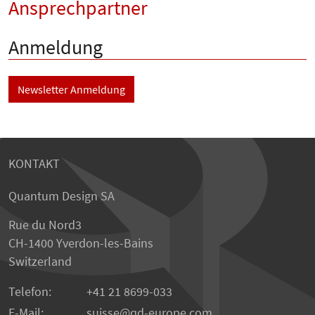
Ansprechpartner
Anmeldung
Newsletter Anmeldung
KONTAKT
Quantum Design SA
Rue du Nord3
CH-1400 Yverdon-les-Bains
Switzerland
Telefon:
+41 21 8699-033
E-Mail:
suisse
qd-europe.com