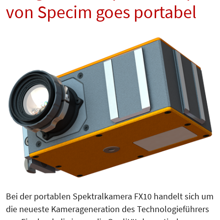
von Specim goes portabel
Bei der portablen Spektralkamera FX10 handelt sich um
die neueste Kamerageneration des Techno­lo­gie­führers