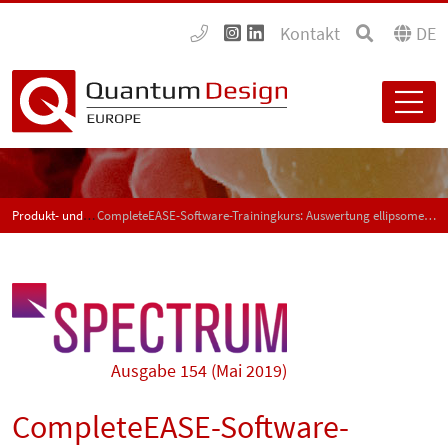
Kontakt
DE
Produkt- und Anwendungsneuigkeiten - SPECTRUM
CompleteEASE-Software-Trainingkurs: Auswertung ellipsometrischer Messdaten
Ausgabe 154 (Mai 2019)
CompleteEASE-Software-