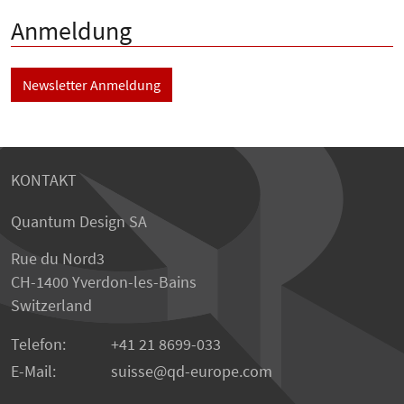
Anmeldung
Newsletter Anmeldung
KONTAKT
Quantum Design SA
Rue du Nord3
CH-1400 Yverdon-les-Bains
Switzerland
Telefon:
+41 21 8699-033
E-Mail:
suisse
qd-europe.com