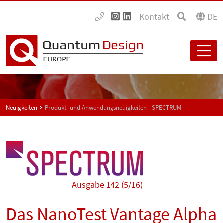
Kontakt
DE
Neuigkeiten
Produkt- und Anwendungsneuigkeiten - SPECTRUM
Ausgabe 142 (5/16)
Das NanoTest Vantage Alpha